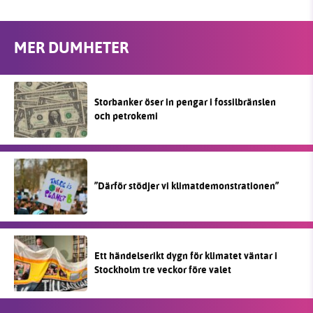
MER DUMHETER
Storbanker öser in pengar i fossilbränslen
och petrokemi
”Därför stödjer vi klimatdemonstrationen”
Ett händelserikt dygn för klimatet väntar i
Stockholm tre veckor före valet