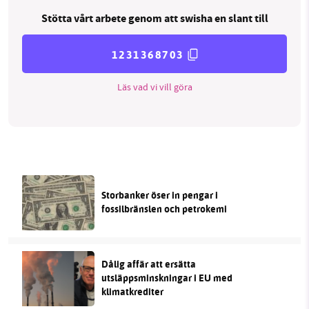
Stötta vårt arbete genom att swisha en slant till
1231368703
Läs vad vi vill göra
Storbanker öser in pengar i
fossilbränslen och petrokemi
Dålig affär att ersätta
utsläppsminskningar i EU med
klimatkrediter