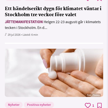
Ett händelserikt dygn för klimatet väntar i
Stockholm tre veckor före valet
JÄTTEMANIFESTATION
Helgen 22-23 augusti går i klimatets
tecken i Stockholm. En d...
29 jul 2026
• Lästid:
6 min
Foto:
Pixabay
Nyheter
Positiva nyheter
1