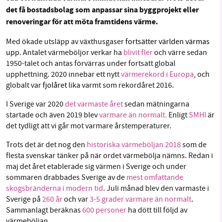
det få bostadsbolag som anpassar sina byggprojekt eller
Facebook
Instagram
BlueSky
renoveringar för att möta framtidens värme.
SMB kämpar för en hållbar framtid. Sedan
Med ökade utsläpp av växthusgaser
fortsätter världen värmas
Threads
LinkedIn
starten 2010 har vår ideella redaktion drivit
up
p. Antalet värmeböljor verkar ha
blivit fler
och värre sedan
1950-talet och antas förvärras under fortsatt global
miljödebatten framåt genom
upphettning. 2020 innebar ett nytt
värmerekord i Europa
, och
nyhetsbevakning och granskningar. Nu vill vi
globalt var
fjolåret
lika varmt som rekordåret 2016.
utveckla vårt arbete – och vi hoppas att du
vill hjälpa oss.
I Sverige var 2020
det varmaste året
sedan mätningarna
startade och även 2019 blev
varmare än normalt.
Enligt
SMHI
är
Stötta vårt arbete genom att swisha en slant till
det tydligt att vi går mot varmare årstemperaturer.
Trots det är det nog den
historiska värmeböljan 2018
som de
1231368703
flesta svenskar tänker på när ordet värmebölja nämns. Redan i
maj det året etablerade sig värmen i Sverige och under
Läs vad vi vill göra
sommaren drabbades Sverige av de
mest omfattande
skogsbränderna i modern tid
. Juli månad blev den varmaste i
Sverige på
260 år
och var
3-5 grader varmare än normalt
.
Sammanlagt beräknas
600 personer
ha dött till följd av
värmeböljan.