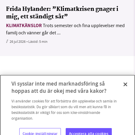
Frida Hylander: ”Klimatkrisen gnager i
mig, ett ständigt sår”
KLIMATKÄNSLOR
Trots semester och fina upplevelser med
familj och vänner går det ...
26 jul 2026
• Lästid:
5 min
Vi sysslar inte med marknadsföring så
hoppas att du är okej med våra kakor?
Vi använder cookies för att förbättra din upplevelse och samla in
besöksstatistik. Du gör såklart som du vill men att kunna få in
besöksstatistik är viktigt för oss som icke-vinstdrivande
organisation.
2
Cookie-inställningar
Acceptera alla cookies