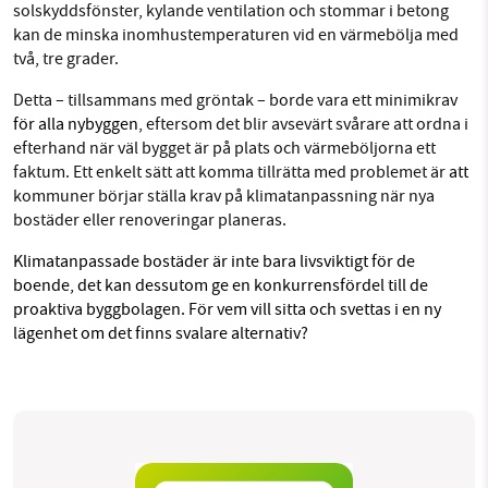
solskyddsfönster, kylande ventilation och stommar i betong
kan de minska inomhustemperaturen vid en värmebölja med
två, tre grader.
Detta – tillsammans med gröntak – borde vara ett minimikrav
för alla nybyggen
, eftersom det blir avsevärt svårare att ordna i
efterhand när väl bygget är på plats och värmeböljorna ett
faktum. Ett enkelt sätt att komma tillrätta med problemet är
att
kommuner börjar ställa krav på klimatanpassning när nya
bostäder eller renoveringar planeras.
Klimatanpassade bostäder är inte bara livsviktigt för de
boende, det kan dessutom ge en konkurrensfördel till de
proaktiva byggbolagen. För vem vill sitta och svettas i en ny
lägenhet om det finns svalare alternativ?