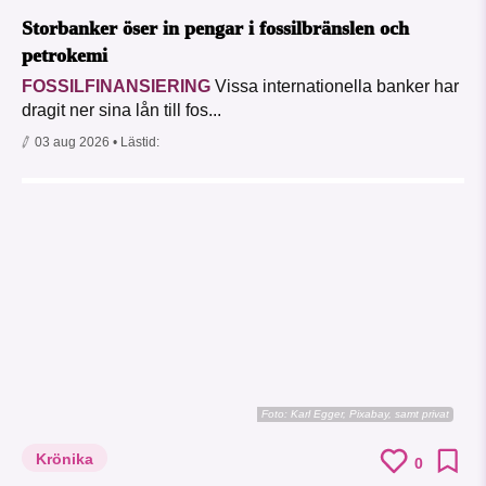
Storbanker öser in pengar i fossilbränslen och
petrokemi
FOSSILFINANSIERING
Vissa internationella banker har
dragit ner sina lån till fos...
03 aug 2026
• Lästid:
Foto:
Karl Egger, Pixabay, samt privat
Krönika
0