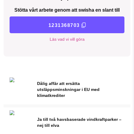
Stötta vårt arbete genom att swisha en slant till
1231368703
Läs vad vi vill göra
Dålig affär att ersätta
utsläppsminskningar i EU med
klimatkrediter
Ja till två havsbaserade vindkraftparker –
nej till elva