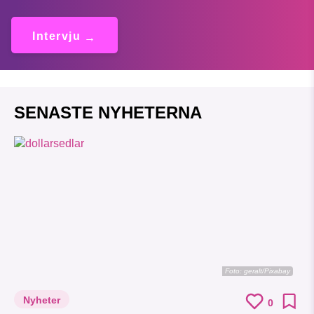
Intervju
SENASTE NYHETERNA
Foto:
geralt/Pixabay
Nyheter
0