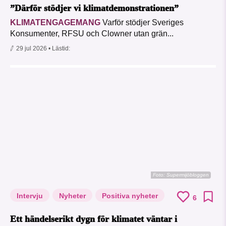
”Därför stödjer vi klimatdemonstrationen”
KLIMATENGAGEMANG
Varför stödjer Sveriges
Konsumenter, RFSU och Clowner utan grän...
29 jul 2026
• Lästid:
Foto: Supermijöbloggen
Intervju
Nyheter
Positiva nyheter
6
Ett händelserikt dygn för klimatet väntar i