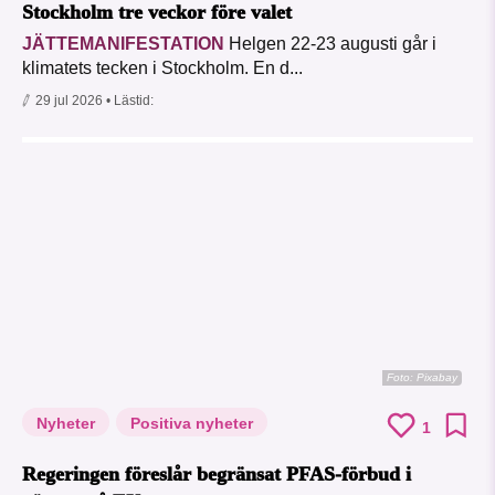
Stockholm tre veckor före valet
JÄTTEMANIFESTATION
Helgen 22-23 augusti går i
klimatets tecken i Stockholm. En d...
29 jul 2026
• Lästid:
Foto:
Pixabay
Nyheter
Positiva nyheter
1
Regeringen föreslår begränsat PFAS-förbud i