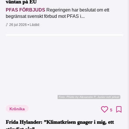
väntan på EU
PFAS FÖRBJUDS
Regeringen har beslutat om ett
begränsat svenskt förbud mot PFAS i...
26 jul 2026
• Lästid:
Foto:
Photo by Alexandre P. Junior och privat
Krönika
5
Frida Hylander: ”Klimatkrisen gnager i mig, ett