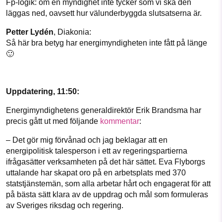
Fp-logik: om en myndighet inte tycker som vi ska den
läggas ned, oavsett hur välunderbyggda slutsatserna är.
Petter Lydén
, Diakonia:
Så här bra betyg har energimyndigheten inte fått på länge
🙂
Uppdatering, 11:50:
Energimyndighetens generaldirektör Erik Brandsma har
precis gått ut med följande
kommentar
:
– Det gör mig förvånad och jag beklagar att en
energipolitisk talesperson i ett av regeringspartierna
ifrågasätter verksamheten på det här sättet. Eva Flyborgs
uttalande har skapat oro på en arbetsplats med 370
statstjänstemän, som alla arbetar hårt och engagerat för att
på bästa sätt klara av de uppdrag och mål som formuleras
av Sveriges riksdag och regering.