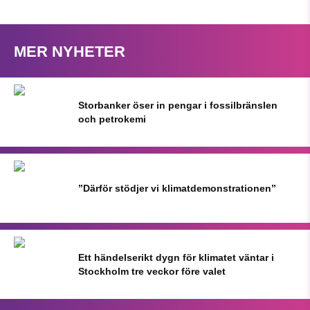
MER NYHETER
Storbanker öser in pengar i fossilbränslen
och petrokemi
”Därför stödjer vi klimatdemonstrationen”
Ett händelserikt dygn för klimatet väntar i
Stockholm tre veckor före valet