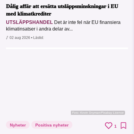
Dålig affär att ersätta utsläppsminskningar i EU
med klimatkrediter
UTSLÄPPSHANDEL
Det är inte fel när EU finansiera
klimatinsatser i andra delar av...
02 aug 2026
• Lästid:
Foto:
Kevin Snyman/Pixabay Licence
Nyheter
Positiva nyheter
1