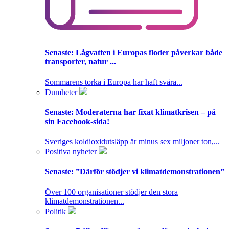
Senaste:
Lågvatten i Europas floder påverkar både
transporter, natur ...
Sommarens torka i Europa har haft svåra...
Dumheter
Senaste:
Moderaterna har fixat klimatkrisen – på
sin Facebook-sida!
Sveriges koldioxidutsläpp är minus sex miljoner ton,...
Positiva nyheter
Senaste:
”Därför stödjer vi klimatdemonstrationen”
Över 100 organisationer stödjer den stora
klimatdemonstrationen...
Politik