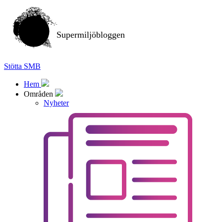
Supermiljöbloggen
Stötta SMB
Hem
Områden
Nyheter