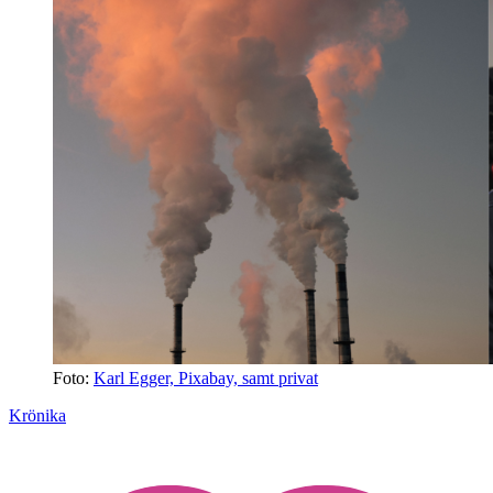
Foto:
Karl Egger, Pixabay, samt privat
Krönika