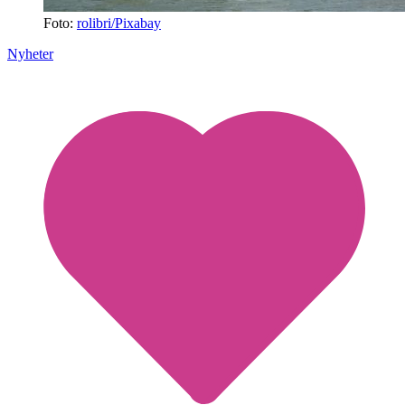
Foto:
rolibri/Pixabay
Nyheter