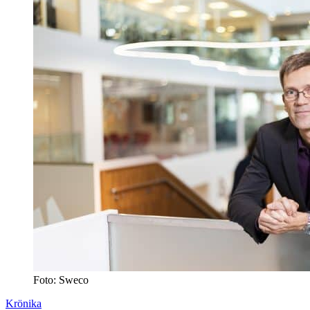
Foto: Sweco
Krönika