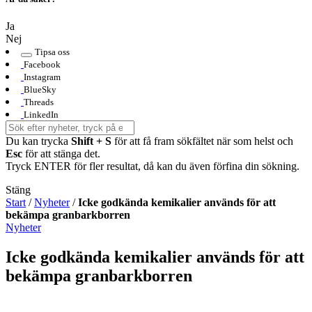
Ja
Nej
Tipsa oss
Facebook
Instagram
BlueSky
Threads
LinkedIn
Du kan trycka
Shift + S
för att få fram sökfältet när som helst och
Esc
för att stänga det.
Tryck ENTER för fler resultat, då kan du även förfina din sökning.
Stäng
Start
/
Nyheter
/
Icke godkända kemikalier används för att
bekämpa granbarkborren
Nyheter
Icke godkända kemikalier används för att
bekämpa granbarkborren