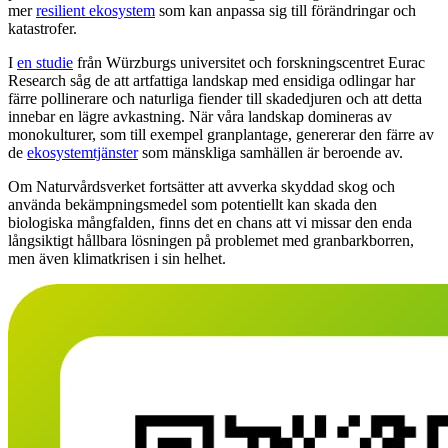
mer
resilient ekosystem
som kan anpassa sig till förändringar och
katastrofer.
I
en studie
från Würzburgs universitet och forskningscentret Eurac
Research såg de att artfattiga landskap med ensidiga odlingar har
färre pollinerare och naturliga fiender till skadedjuren och att detta
innebar en lägre avkastning. När våra landskap domineras av
monokulturer, som till exempel granplantage, genererar den färre av
de
ekosystemtjänster
som mänskliga samhällen är beroende av.
Om Naturvårdsverket fortsätter att avverka skyddad skog och
använda bekämpningsmedel som potentiellt kan skada den
biologiska mångfalden, finns det en chans att vi missa
r
den enda
långsiktigt hållbara lösningen på problemet med granbarkborren,
men även klimatkrisen i sin helhet.