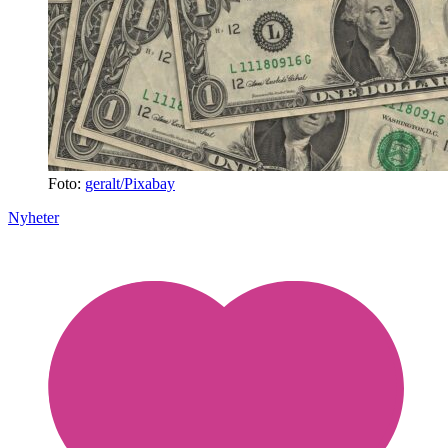
Foto:
geralt/Pixabay
Nyheter