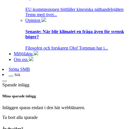
EU-kommissionen bötfäller kinesiska näthandelsjätten
Temu med över...
Opinion
Senaste:
När blir klimatet en fråga även för svensk
höger?
Filosofen och forskaren Olof Torpman har i...
Miljöfakta
Om oss
Stötta SMB
Sök
Sparade inlägg
Mina sparade inlägg
Inläggen sparas endast i den här webbläsaren.
Ta bort alla sparade
Är du säker?