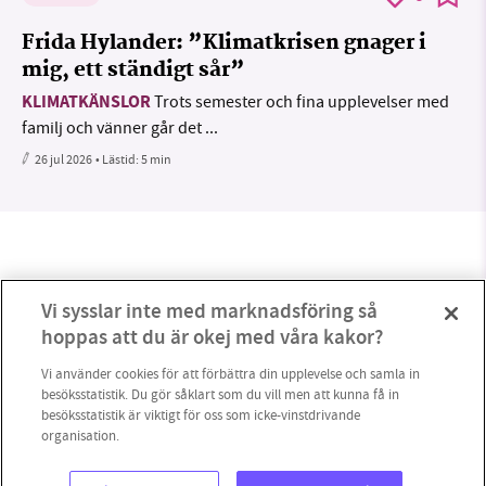
Frida Hylander: ”Klimatkrisen gnager i
mig, ett ständigt sår”
KLIMATKÄNSLOR
Trots semester och fina upplevelser med
familj och vänner går det ...
26 jul 2026
• Lästid:
5 min
Vi sysslar inte med marknadsföring så
hoppas att du är okej med våra kakor?
Vi använder cookies för att förbättra din upplevelse och samla in
besöksstatistik. Du gör såklart som du vill men att kunna få in
besöksstatistik är viktigt för oss som icke-vinstdrivande
organisation.
0