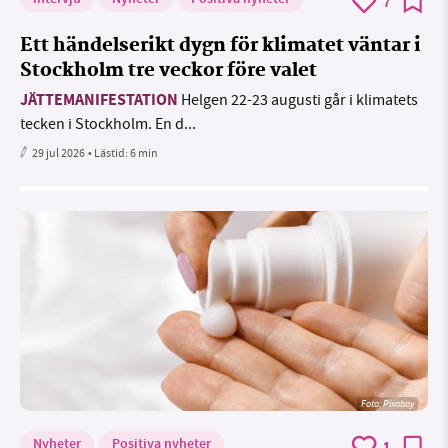
7
Ett händelserikt dygn för klimatet väntar i
Stockholm tre veckor före valet
JÄTTEMANIFESTATION
Helgen 22-23 augusti går i klimatets
tecken i Stockholm. En d...
29 jul 2026
• Lästid:
6 min
Foto:
Pixabay
Nyheter
Positiva nyheter