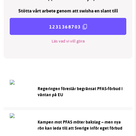
Stötta vårt arbete genom att swisha en slant till
1231368703
Läs vad vi vill göra
Regeringen föreslår begränsat PFAS-förbud i
väntan på EU
Kampen mot PFAS möter bakslag – men nya
rön kan leda till att Sverige inför eget förbud