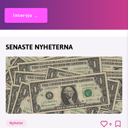
Intervju
SENASTE NYHETERNA
Foto:
geralt/Pixabay
Nyheter
0