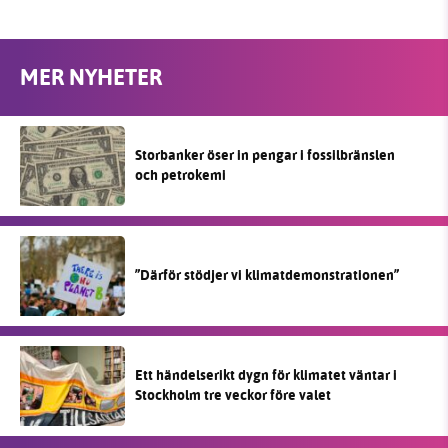
MER NYHETER
Storbanker öser in pengar i fossilbränslen
och petrokemi
”Därför stödjer vi klimatdemonstrationen”
Ett händelserikt dygn för klimatet väntar i
Stockholm tre veckor före valet