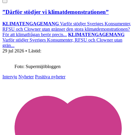
”Därför stödjer vi klimatdemonstrationen”
KLIMATENGAGEMANG
Varför stödjer Sveriges Konsumenter,
RFSU och Clowner utan gränser den stora klimatdemonstrationen?
För att klimatfrågan berör precis...
KLIMATENGAGEMANG
Varför stödjer Sveriges Konsumenter, RFSU och Clowner utan
grän...
29 jul 2026
• Lästid:
Foto: Supermijöbloggen
Intervju
Nyheter
Positiva nyheter