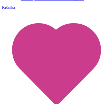
Krönika