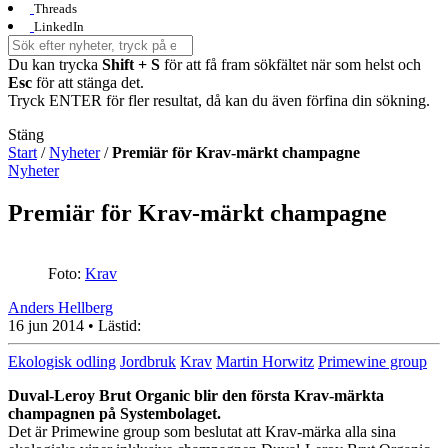
Threads
LinkedIn
Du kan trycka
Shift + S
för att få fram sökfältet när som helst och
Esc
för att stänga det.
Tryck ENTER för fler resultat, då kan du även förfina din sökning.
Stäng
Start
/
Nyheter
/
Premiär för Krav-märkt champagne
Nyheter
Premiär för Krav-märkt champagne
Foto:
Krav
Anders Hellberg
16 jun 2014
• Lästid:
Ekologisk odling
Jordbruk
Krav
Martin Horwitz
Primewine group
Duval-Leroy Brut Organic blir den första Krav-märkta
champagnen på Systembolaget.
Det är Primewine group som beslutat att Krav-märka alla sina