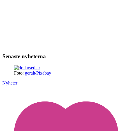
Senaste nyheterna
Foto:
geralt/Pixabay
Nyheter