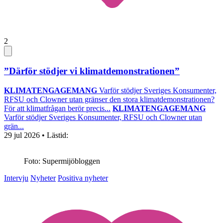
2
”Därför stödjer vi klimatdemonstrationen”
KLIMATENGAGEMANG
Varför stödjer Sveriges Konsumenter,
RFSU och Clowner utan gränser den stora klimatdemonstrationen?
För att klimatfrågan berör precis...
KLIMATENGAGEMANG
Varför stödjer Sveriges Konsumenter, RFSU och Clowner utan
grän...
29 jul 2026
• Lästid:
Foto: Supermijöbloggen
Intervju
Nyheter
Positiva nyheter