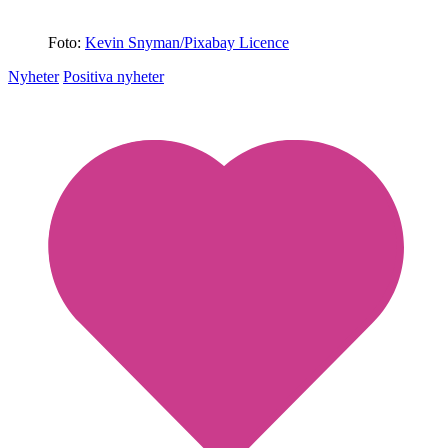
Foto:
Kevin Snyman/Pixabay Licence
Nyheter
Positiva nyheter