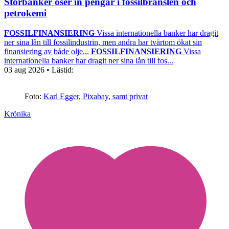
Storbanker öser in pengar i fossilbränslen och
petrokemi
FOSSILFINANSIERING
Vissa internationella banker har dragit
ner sina lån till fossilindustrin, men andra har tvärtom ökat sin
finansiering av både olje...
FOSSILFINANSIERING
Vissa
internationella banker har dragit ner sina lån till fos...
03 aug 2026
• Lästid:
Foto:
Karl Egger, Pixabay, samt privat
Krönika