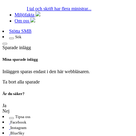
I tal och skrift har flera ministrar...
Miljöfakta
Om oss
Stötta SMB
Sök
Sparade inlägg
Mina sparade inlägg
Inläggen sparas endast i den här webbläsaren.
Ta bort alla sparade
Är du säker?
Ja
Nej
Tipsa oss
Facebook
Instagram
BlueSky