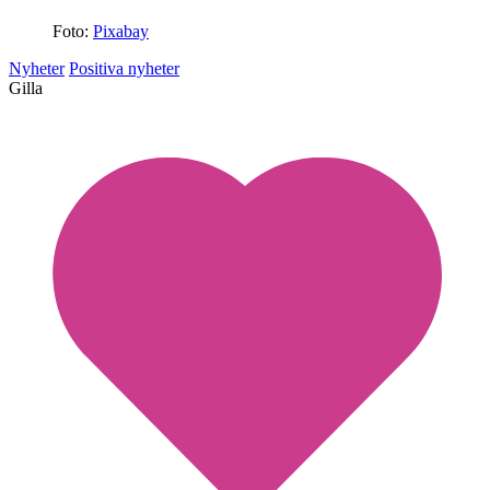
Foto:
Pixabay
Nyheter
Positiva nyheter
Gilla