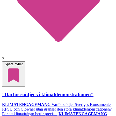
2
Spara nyhet
”Därför stödjer vi klimatdemonstrationen”
KLIMATENGAGEMANG
Varför stödjer Sveriges Konsumenter,
RFSU och Clowner utan gränser den stora klimatdemonstrationen?
För att klimatfrågan berör precis...
KLIMATENGAGEMANG