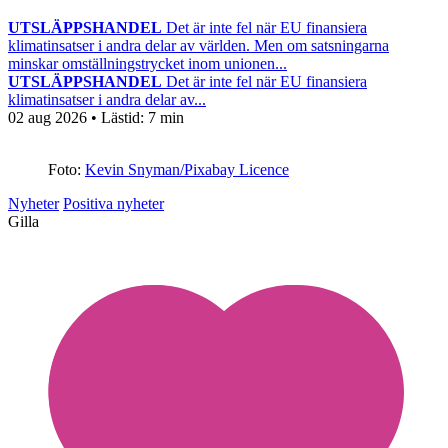
UTSLÄPPSHANDEL
Det är inte fel när EU finansiera
klimatinsatser i andra delar av världen. Men om satsningarna
minskar omställningstrycket inom unionen...
UTSLÄPPSHANDEL
Det är inte fel när EU finansiera
klimatinsatser i andra delar av...
02 aug 2026
• Lästid:
7 min
Foto:
Kevin Snyman/Pixabay Licence
Nyheter
Positiva nyheter
Gilla