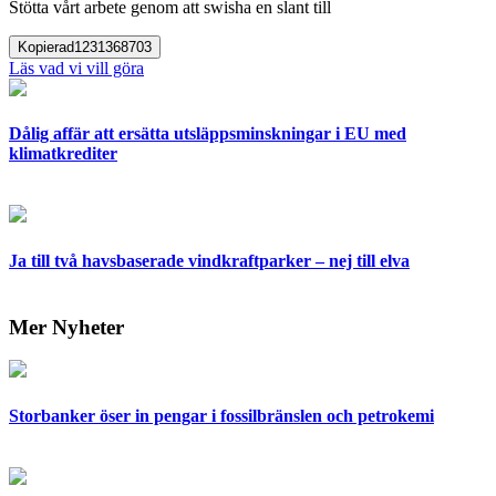
Stötta vårt arbete genom att swisha en slant till
Kopierad
1231368703
Läs vad vi vill göra
Dålig affär att ersätta utsläppsminskningar i EU med
klimatkrediter
Ja till två havsbaserade vindkraftparker – nej till elva
Mer Nyheter
Storbanker öser in pengar i fossilbränslen och petrokemi