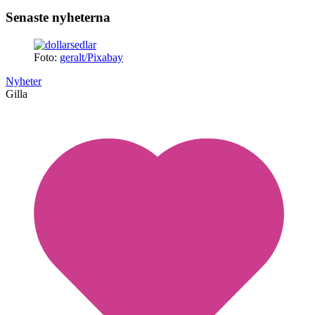
Senaste nyheterna
Foto:
geralt/Pixabay
Nyheter
Gilla