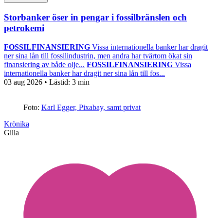
Storbanker öser in pengar i fossilbränslen och
petrokemi
FOSSILFINANSIERING
Vissa internationella banker har dragit
ner sina lån till fossilindustrin, men andra har tvärtom ökat sin
finansiering av både olje...
FOSSILFINANSIERING
Vissa
internationella banker har dragit ner sina lån till fos...
03 aug 2026
• Lästid:
3 min
Foto:
Karl Egger, Pixabay, samt privat
Krönika
Gilla