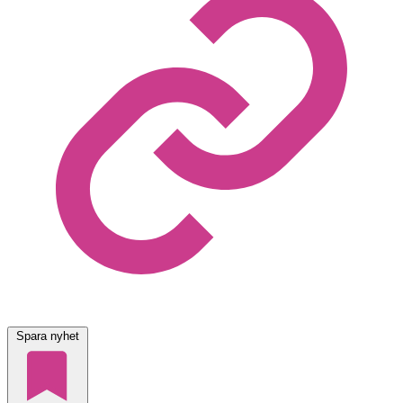
Spara nyhet