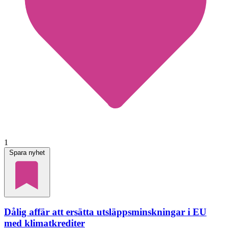
1
Spara nyhet
Dålig affär att ersätta utsläppsminskningar i EU
med klimatkrediter