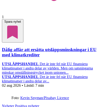
1
Spara nyhet
Dålig affär att ersätta utsläppsminskningar i EU
med klimatkrediter
UTSLÄPPSHANDEL
Det är inte fel när EU finansiera
klimatinsatser i andra delar av världen. Men om satsningarna
minskar omställningstrycket inom unionen...
UTSLÄPPSHANDEL
Det är inte fel när EU finansiera
klimatinsatser i andra delar av...
02 aug 2026
• Lästid:
7 min
Foto:
Kevin Snyman/Pixabay Licence
Nyheter
Positiva nyheter