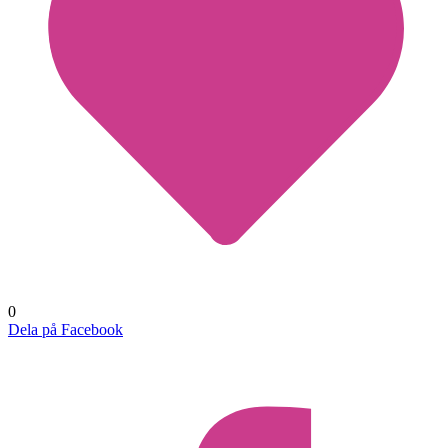
0
Dela på Facebook