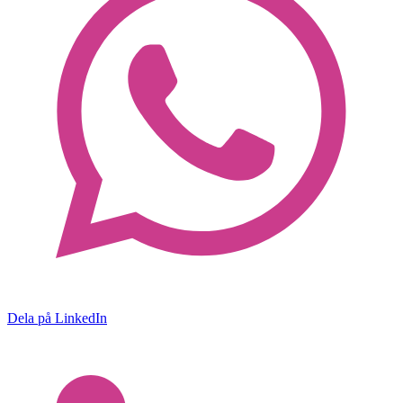
Dela på LinkedIn