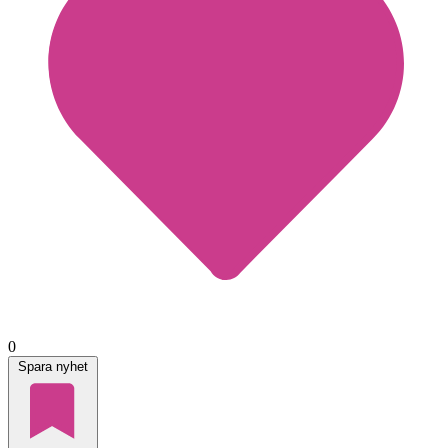
0
Spara nyhet