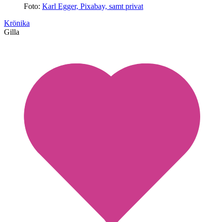
Foto:
Karl Egger, Pixabay, samt privat
Krönika
Gilla