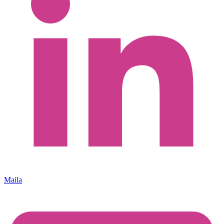
Maila