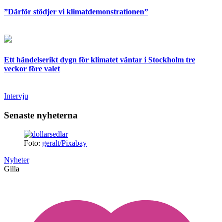
”Därför stödjer vi klimatdemonstrationen”
Ett händelserikt dygn för klimatet väntar i Stockholm tre
veckor före valet
Intervju
Senaste nyheterna
Foto:
geralt/Pixabay
Nyheter
Gilla