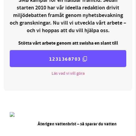
SMB kämpar för en hållbar framtid. Sedan
starten 2010 har vår ideella redaktion drivit
miljödebatten framåt genom nyhetsbevakning
och granskningar. Nu vill vi utveckla vårt arbete –
och vi hoppas att du vill hjälpa oss.
Stötta vårt arbete genom att swisha en slant till
1231368703
Läs vad vi vill göra
Återigen vattenbrist – så sparar du vatten