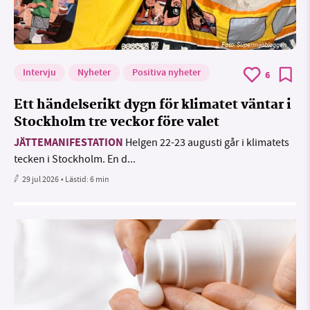
Foto: Supermijöbloggen
Intervju
Nyheter
Positiva nyheter
6
Ett händelserikt dygn för klimatet väntar i
Stockholm tre veckor före valet
JÄTTEMANIFESTATION
Helgen 22-23 augusti går i klimatets
tecken i Stockholm. En d...
29 jul 2026
• Lästid:
6 min