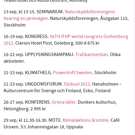
Teaterhuset och Kluturcentrum, Ronneby
13 sep, kl 13-15. SEMINARIUM.
Naturskyddsföreningens
hearing on järmvägen
. Naturskyddsföreningen, Åsögatan 115,
Stockholm
16-19 sep. KONGRESS.
56TH IFHP world congress Gothenburg
2012.
Clarion Hotel Post, Göteborg. 500-8 875 kr
16-22 sep. UPPLYSNINGSKAMPANJ.
Trafikantveckan
. Olika
aktiviteter.
21-23 sep. KLIMATHELG.
Powershift Sweden
. Stockholm
21-23 sep. UNGDOMSFORUM.
Globsol 2012
. Hanaholmen –
Kulturcentrum för Sverige och Finland, Esbo, Finland
26-27 sep. KONFERENS.
Gröna Idéer.
Dunkers kulturhus,
Helsingborg. 2 495 kr
29 sep, kl 11.30-16.30. MÖTE.
Klimataktions årsmöte.
Café
Uroxen, S:t Johannesgatan 18, Uppsala