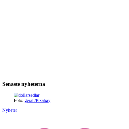
Senaste nyheterna
Foto:
geralt/Pixabay
Nyheter