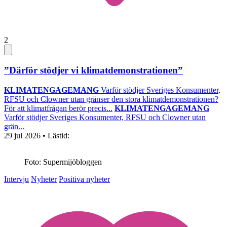
2
”Därför stödjer vi klimatdemonstrationen”
KLIMATENGAGEMANG
Varför stödjer Sveriges Konsumenter,
RFSU och Clowner utan gränser den stora klimatdemonstrationen?
För att klimatfrågan berör precis...
KLIMATENGAGEMANG
Varför stödjer Sveriges Konsumenter, RFSU och Clowner utan
grän...
29 jul 2026
• Lästid:
Foto: Supermijöbloggen
Intervju
Nyheter
Positiva nyheter