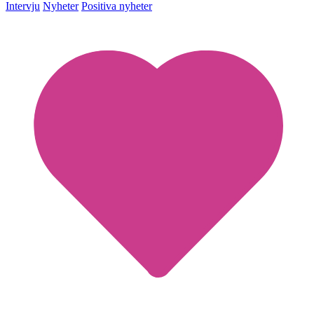
Intervju
Nyheter
Positiva nyheter