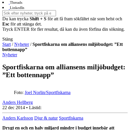
Threads
LinkedIn
Du kan trycka
Shift + S
för att få fram sökfältet när som helst och
Esc
för att stänga det.
Tryck ENTER för fler resultat, då kan du även förfina din sökning.
Stäng
Start
/
Nyheter
/
Sportfiskarna om alliansens miljöbudget: ”Ett
bottennapp”
Nyheter
Sportfiskarna om alliansens miljöbudget:
”Ett bottennapp”
Foto:
Joel Norlin/Sportfiskarna
Anders Hellberg
22 dec 2014
• Lästid:
Anders Karlsson
Djur & natur
Sportfiskarna
Drygt en och en halv miljard mindre i budget innebär att