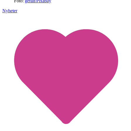
Foto:
geralt/Pixabay
Nyheter