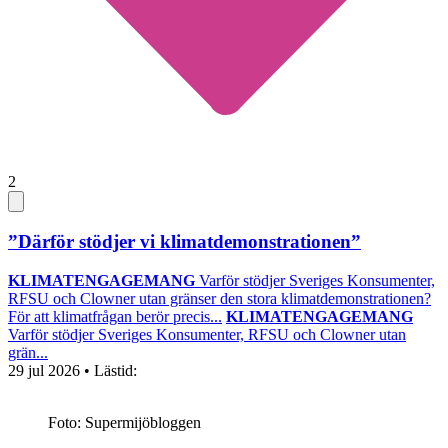
2
”Därför stödjer vi klimatdemonstrationen”
KLIMATENGAGEMANG
Varför stödjer Sveriges Konsumenter,
RFSU och Clowner utan gränser den stora klimatdemonstrationen?
För att klimatfrågan berör precis...
KLIMATENGAGEMANG
Varför stödjer Sveriges Konsumenter, RFSU och Clowner utan
grän...
29 jul 2026
• Lästid:
Foto: Supermijöbloggen