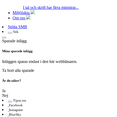
I tal och skrift har flera ministrar...
Miljöfakta
Om oss
Stötta SMB
Sök
Sparade inlägg
Mina sparade inlägg
Inläggen sparas endast i den här webbläsaren.
Ta bort alla sparade
Är du säker?
Ja
Nej
Tipsa oss
Facebook
Instagram
BlueSky