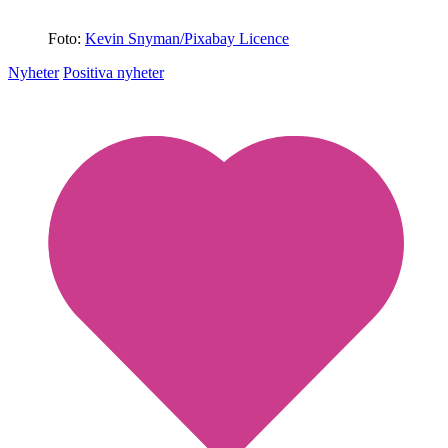
Foto:
Kevin Snyman/Pixabay Licence
Nyheter
Positiva nyheter