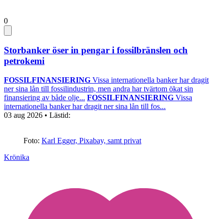
0
Storbanker öser in pengar i fossilbränslen och
petrokemi
FOSSILFINANSIERING
Vissa internationella banker har dragit
ner sina lån till fossilindustrin, men andra har tvärtom ökat sin
finansiering av både olje...
FOSSILFINANSIERING
Vissa
internationella banker har dragit ner sina lån till fos...
03 aug 2026
• Lästid:
Foto:
Karl Egger, Pixabay, samt privat
Krönika