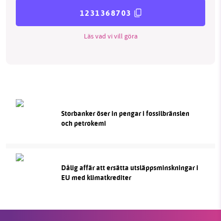
1231368703
Läs vad vi vill göra
Storbanker öser in pengar i fossilbränslen
och petrokemi
Dålig affär att ersätta utsläppsminskningar i
EU med klimatkrediter