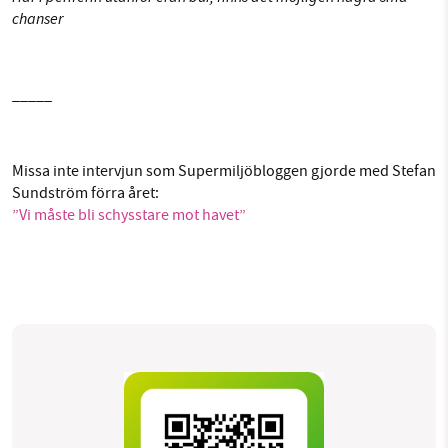
chanser
_____
Missa inte intervjun som Supermiljöbloggen gjorde med Stefan
Sundström förra året:
”Vi måste bli schysstare mot havet”