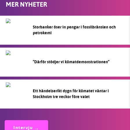
MER NYHETER
Storbanker öser in pengar i fossilbränslen och
petrokemi
”Därför stödjer vi klimatdemonstrationen”
Ett händelserikt dygn för klimatet väntar i
Stockholm tre veckor före valet
Intervju