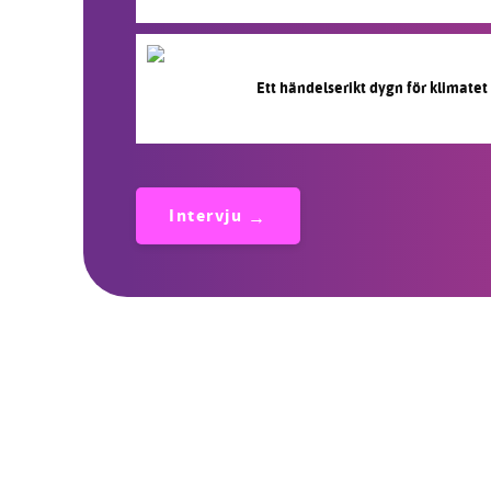
Ett händelserikt dygn för klimatet
Intervju