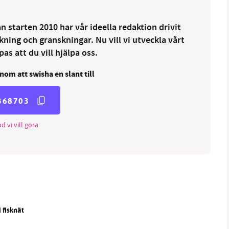
 starten 2010 har vår ideella redaktion drivit
ng och granskningar. Nu vill vi utveckla vårt
as att du vill hjälpa oss.
nom att swisha en slant till
368703
d vi vill göra
 fisknät