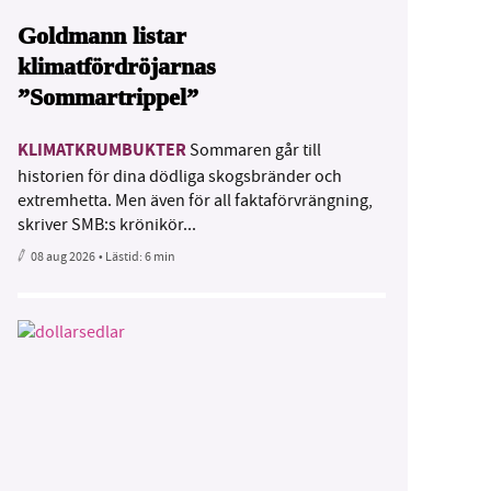
Goldmann listar
klimatfördröjarnas
”Sommartrippel”
KLIMATKRUMBUKTER
Sommaren går till
historien för dina dödliga skogsbränder och
extremhetta. Men även för all faktaförvrängning,
skriver SMB:s krönikör...
08 aug 2026
• Lästid:
6 min