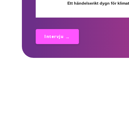
Ett händelserikt dygn för klimat
Intervju