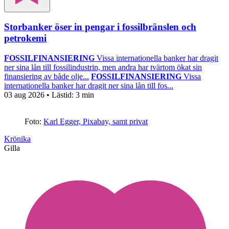
Storbanker öser in pengar i fossilbränslen och
petrokemi
FOSSILFINANSIERING
Vissa internationella banker har dragit
ner sina lån till fossilindustrin, men andra har tvärtom ökat sin
finansiering av både olje...
FOSSILFINANSIERING
Vissa
internationella banker har dragit ner sina lån till fos...
03 aug 2026
• Lästid:
3 min
Foto:
Karl Egger, Pixabay, samt privat
Krönika
Gilla