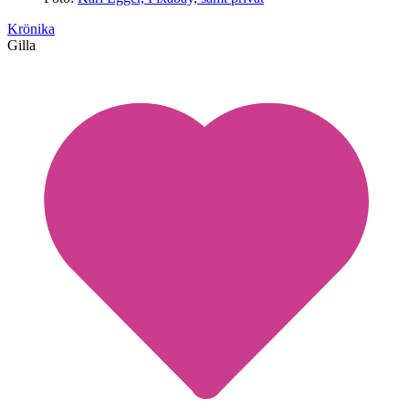
Krönika
Gilla