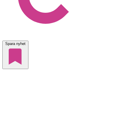
Spara nyhet