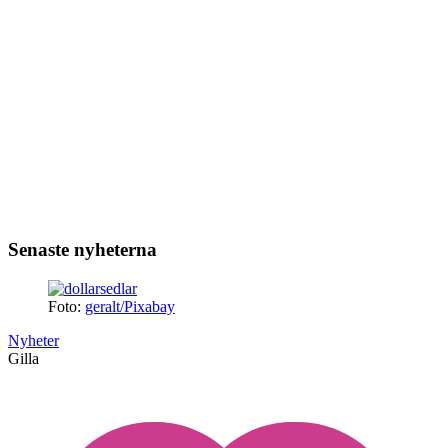
Senaste nyheterna
Foto:
geralt/Pixabay
Nyheter
Gilla