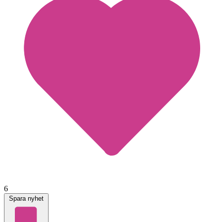
6
Spara nyhet