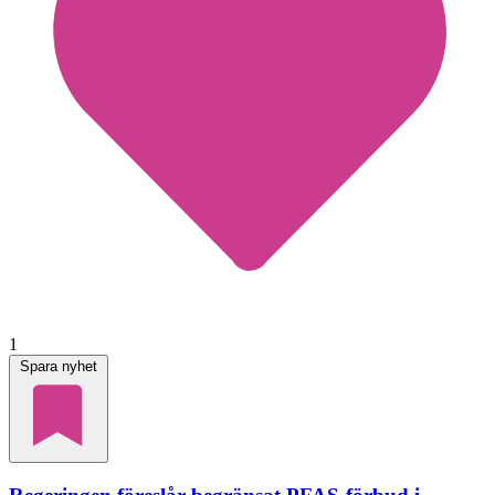
1
Spara nyhet