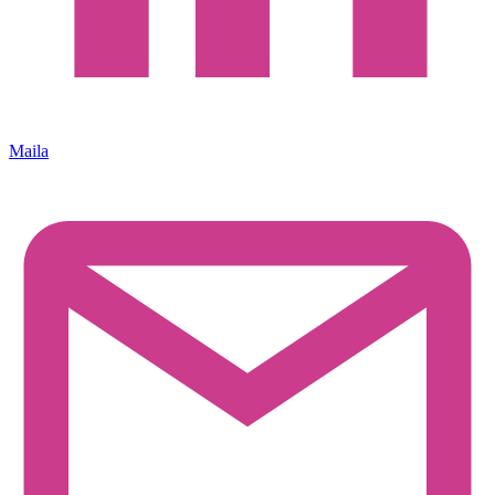
Maila