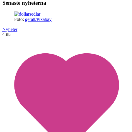
Senaste nyheterna
Foto:
geralt/Pixabay
Nyheter
Gilla