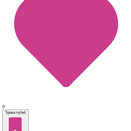
0
Spara nyhet