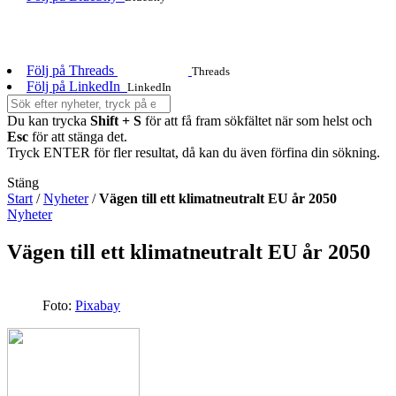
Följ på Threads
Threads
Följ på LinkedIn
LinkedIn
Du kan trycka
Shift + S
för att få fram sökfältet när som helst och
Esc
för att stänga det.
Tryck ENTER för fler resultat, då kan du även förfina din sökning.
Stäng
Start
/
Nyheter
/
Vägen till ett klimatneutralt EU år 2050
Nyheter
Vägen till ett klimatneutralt EU år 2050
Foto:
Pixabay