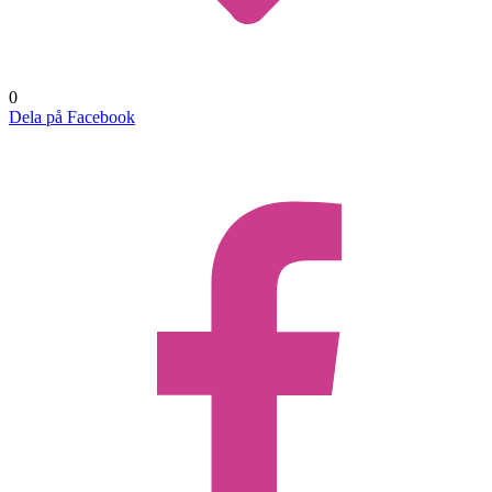
0
Dela på Facebook