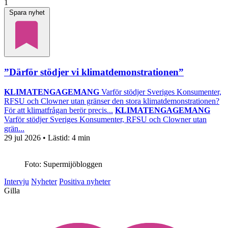
1
Spara nyhet
”Därför stödjer vi klimatdemonstrationen”
KLIMATENGAGEMANG
Varför stödjer Sveriges Konsumenter,
RFSU och Clowner utan gränser den stora klimatdemonstrationen?
För att klimatfrågan berör precis...
KLIMATENGAGEMANG
Varför stödjer Sveriges Konsumenter, RFSU och Clowner utan
grän...
29 jul 2026
• Lästid:
4 min
Foto: Supermijöbloggen
Intervju
Nyheter
Positiva nyheter
Gilla