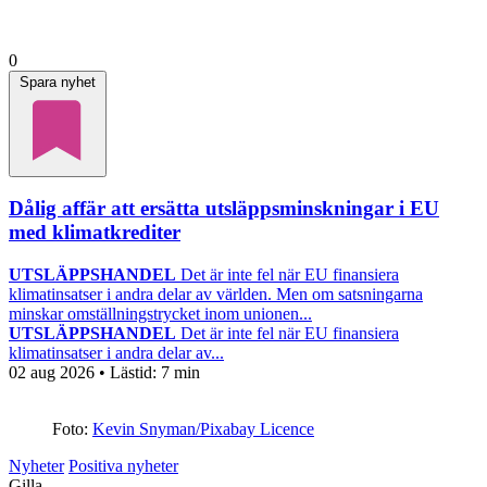
0
Spara nyhet
Dålig affär att ersätta utsläppsminskningar i EU
med klimatkrediter
UTSLÄPPSHANDEL
Det är inte fel när EU finansiera
klimatinsatser i andra delar av världen. Men om satsningarna
minskar omställningstrycket inom unionen...
UTSLÄPPSHANDEL
Det är inte fel när EU finansiera
klimatinsatser i andra delar av...
02 aug 2026
• Lästid:
7 min
Foto:
Kevin Snyman/Pixabay Licence
Nyheter
Positiva nyheter
Gilla