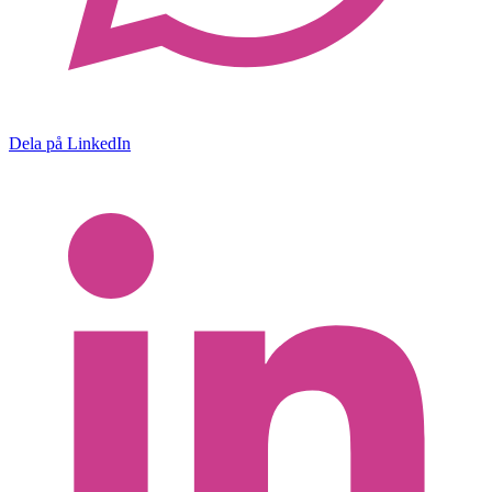
Dela på LinkedIn