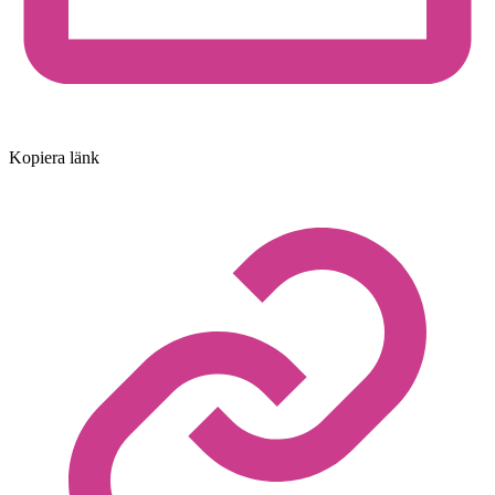
Kopiera länk