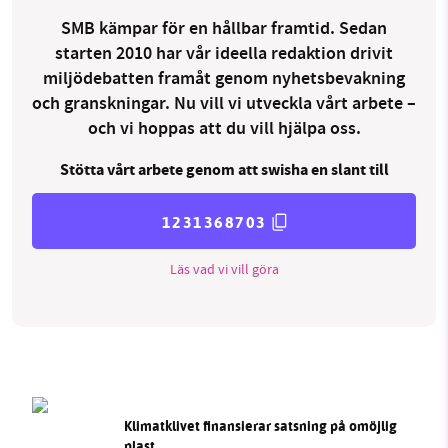
SMB kämpar för en hållbar framtid. Sedan
starten 2010 har vår ideella redaktion drivit
miljödebatten framåt genom nyhetsbevakning
och granskningar. Nu vill vi utveckla vårt arbete –
och vi hoppas att du vill hjälpa oss.
Stötta vårt arbete genom att swisha en slant till
1231368703
Läs vad vi vill göra
Klimatklivet finansierar satsning på omöjlig
plast