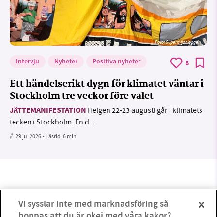
Foto: Supermijöbloggen
Intervju
Nyheter
Positiva nyheter
8
Ett händelserikt dygn för klimatet väntar i
Stockholm tre veckor före valet
JÄTTEMANIFESTATION
Helgen 22-23 augusti går i klimatets
tecken i Stockholm. En d...
29 jul 2026
• Lästid:
6 min
Vi sysslar inte med marknadsföring så
hoppas att du är okej med våra kakor?