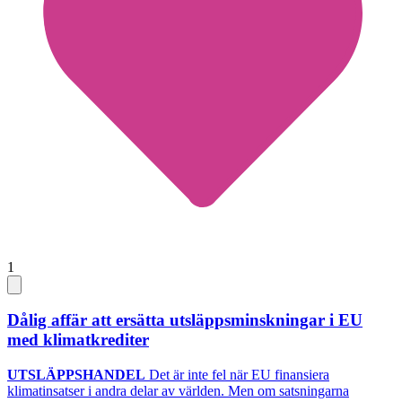
1
Dålig affär att ersätta utsläppsminskningar i EU
med klimatkrediter
UTSLÄPPSHANDEL
Det är inte fel när EU finansiera
klimatinsatser i andra delar av världen. Men om satsningarna