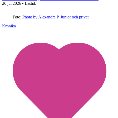
26 jul 2026
• Lästid:
Foto:
Photo by Alexandre P. Junior och privat
Krönika