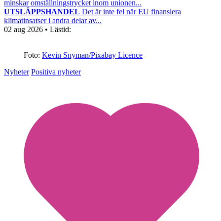
minskar omställningstrycket inom unionen...
UTSLÄPPSHANDEL
Det är inte fel när EU finansiera
klimatinsatser i andra delar av...
02 aug 2026
• Lästid:
Foto:
Kevin Snyman/Pixabay Licence
Nyheter
Positiva nyheter