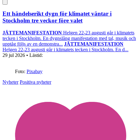
Ett händelserikt dygn för klimatet väntar i
Stockholm tre veckor före valet
JÄTTEMANIFESTATION
Helgen 22-23 augusti går i klimatets
tecken i Stockholm. En dygnslång manifestation med tal, musik och
upptåg följs av en demonstra...
JÄTTEMANIFESTATION
Helgen 22-23 augusti går i klimatets tecken i Stockholm. En d...
29 jul 2026
• Lästid:
Foto:
Pixabay
Nyheter
Positiva nyheter