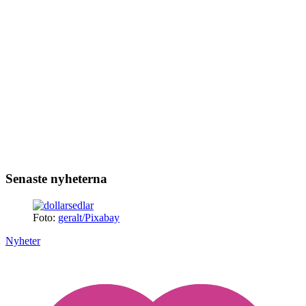
Senaste nyheterna
Foto:
geralt/Pixabay
Nyheter