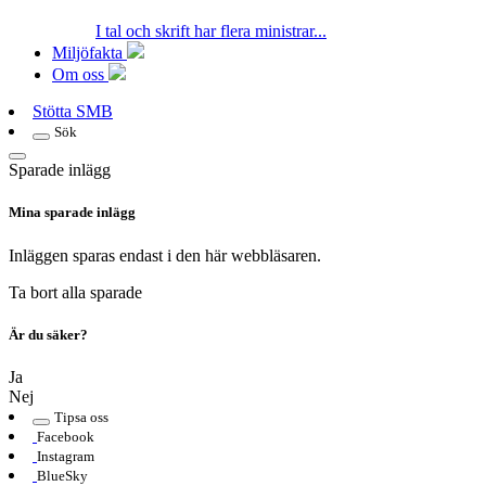
I tal och skrift har flera ministrar...
Miljöfakta
Om oss
Stötta SMB
Sök
Sparade inlägg
Mina sparade inlägg
Inläggen sparas endast i den här webbläsaren.
Ta bort alla sparade
Är du säker?
Ja
Nej
Tipsa oss
Facebook
Instagram
BlueSky