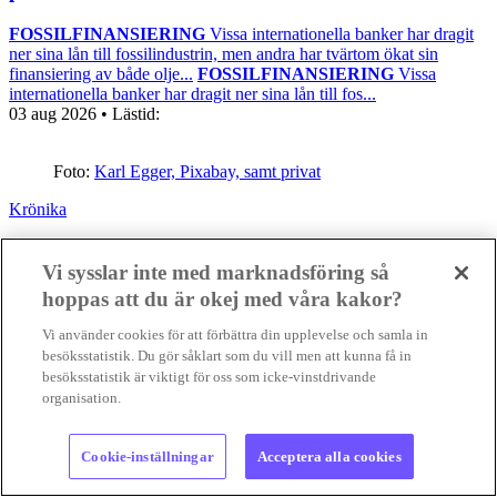
FOSSILFINANSIERING
Vissa internationella banker har dragit
ner sina lån till fossilindustrin, men andra har tvärtom ökat sin
finansiering av både olje...
FOSSILFINANSIERING
Vissa
internationella banker har dragit ner sina lån till fos...
03 aug 2026
• Lästid:
Foto:
Karl Egger, Pixabay, samt privat
Krönika
Vi sysslar inte med marknadsföring så
hoppas att du är okej med våra kakor?
Vi använder cookies för att förbättra din upplevelse och samla in
besöksstatistik. Du gör såklart som du vill men att kunna få in
besöksstatistik är viktigt för oss som icke-vinstdrivande
organisation.
Cookie-inställningar
Acceptera alla cookies