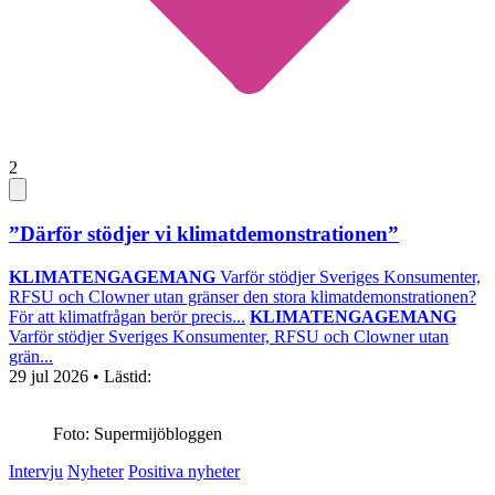
2
”Därför stödjer vi klimatdemonstrationen”
KLIMATENGAGEMANG
Varför stödjer Sveriges Konsumenter,
RFSU och Clowner utan gränser den stora klimatdemonstrationen?
För att klimatfrågan berör precis...
KLIMATENGAGEMANG
Varför stödjer Sveriges Konsumenter, RFSU och Clowner utan
grän...
29 jul 2026
• Lästid:
Foto: Supermijöbloggen
Intervju
Nyheter
Positiva nyheter