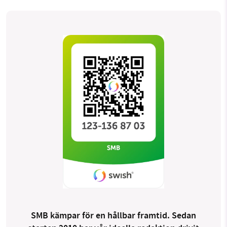
SMB kämpar för en hållbar framtid. Sedan