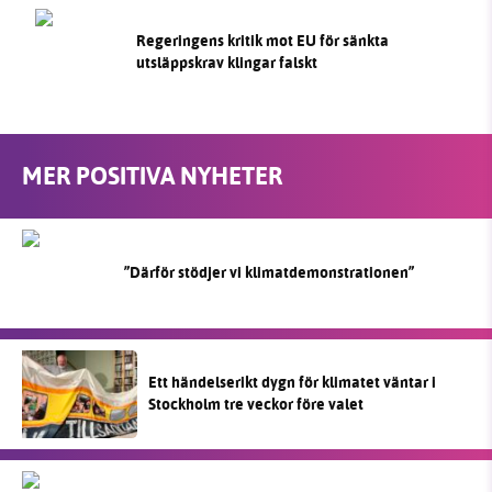
Regeringens kritik mot EU för sänkta
utsläppskrav klingar falskt
MER POSITIVA NYHETER
”Därför stödjer vi klimatdemonstrationen”
Ett händelserikt dygn för klimatet väntar i
Stockholm tre veckor före valet