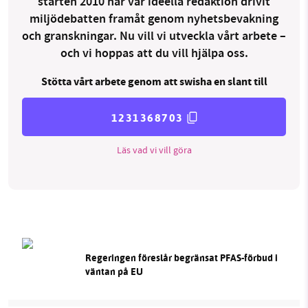
starten 2010 har vår ideella redaktion drivit
miljödebatten framåt genom nyhetsbevakning
och granskningar. Nu vill vi utveckla vårt arbete –
och vi hoppas att du vill hjälpa oss.
Stötta vårt arbete genom att swisha en slant till
1231368703
Läs vad vi vill göra
Regeringen föreslår begränsat PFAS-förbud i
väntan på EU