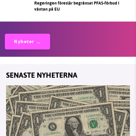
Regeringen föreslår begränsat PFAS-förbud i
väntan på EU
Nyheter
SENASTE NYHETERNA