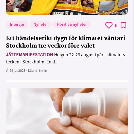
Foto: Supermijöbloggen
Intervju
Nyheter
Positiva nyheter
6
Ett händelserikt dygn för klimatet väntar i
Stockholm tre veckor före valet
JÄTTEMANIFESTATION
Helgen 22-23 augusti går i klimatets
tecken i Stockholm. En d...
29 jul 2026
• Lästid:
6 min