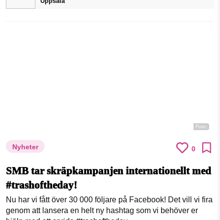
Uppsala
Foto:
Nyheter
0
SMB tar skräpkampanjen internationellt med
#trashoftheday!
Nu har vi fått över 30 000 följare på Facebook! Det vill vi fira
genom att lansera en helt ny hashtag som vi behöver er