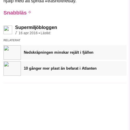
hjälp med att sprida #trashoftheday.
Snabbläs
Supermiljöbloggen
16 apr 2016
• Lästid:
RELATERAT
Nedskräpningen minskar rejält i fjällen
10 gånger mer plast än befarat i Atlanten