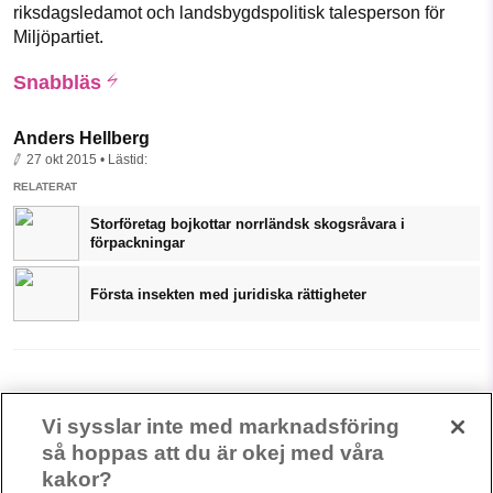
riksdagsledamot och landsbygdspolitisk talesperson för
Miljöpartiet.
Snabbläs
Anders Hellberg
27 okt 2015
• Lästid:
RELATERAT
Storföretag bojkottar norrländsk skogsråvara i
förpackningar
Första insekten med juridiska rättigheter
Vi sysslar inte med marknadsföring
så hoppas att du är okej med våra
kakor?