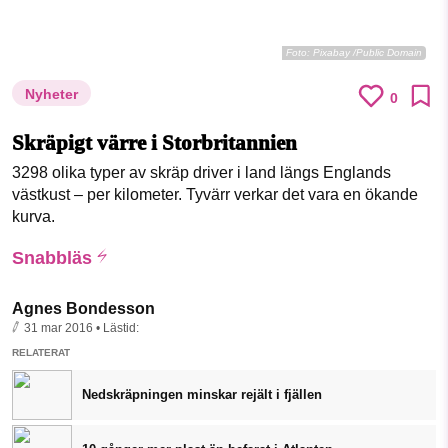
Foto:
Pixabay /Public Domain
Nyheter
0
Skräpigt värre i Storbritannien
3298 olika typer av skräp driver i land längs Englands
västkust – per kilometer. Tyvärr verkar det vara en ökande
kurva.
Snabbläs
Agnes Bondesson
31 mar 2016
• Lästid:
RELATERAT
Nedskräpningen minskar rejält i fjällen