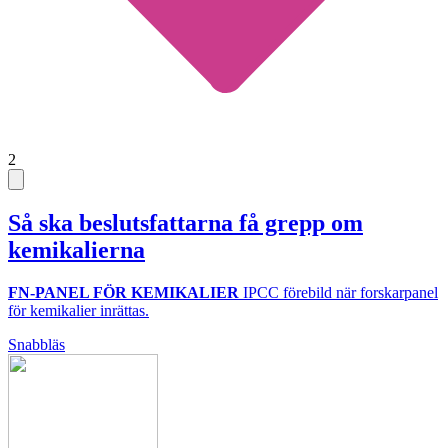
2
Så ska beslutsfattarna få grepp om
kemikalierna
FN-PANEL FÖR KEMIKALIER
IPCC förebild när forskarpanel
för kemikalier inrättas.
Snabbläs