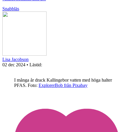
Snabbläs
Lisa Jacobson
02 dec 2024
• Lästid:
I många år drack Kallingebor vatten med höga halter
PFAS.
Foto:
ExplorerBob från Pixabay