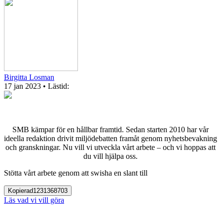
Birgitta Losman
17 jan 2023
• Lästid:
SMB kämpar för en hållbar framtid. Sedan starten 2010 har vår
ideella redaktion drivit miljödebatten framåt genom nyhetsbevakning
och granskningar. Nu vill vi utveckla vårt arbete – och vi hoppas att
du vill hjälpa oss.
Stötta vårt arbete genom att swisha en slant till
Kopierad
1231368703
Läs vad vi vill göra