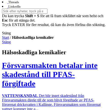
Threads
LinkedIn
Du kan trycka
Shift + S
för att få fram sökfältet när som helst och
Esc
för att stänga det.
Tryck ENTER för fler resultat, då kan du även förfina din sökning.
Stäng
Start
/
Hälsoskadliga kemikalier
Stäng
Hälsoskadliga kemikalier
Försvarsmakten betalar inte
skadestånd till PFAS-
förgiftade
VATTENSKANDAL
Det blir inget skadestånd från
Försvarsmakten direkt till de som blivit förgiftade av PFAS-
förorenat dricksvatten i Kallinge. Försvarsmakten som förorenat
vattnet kommer inte a...