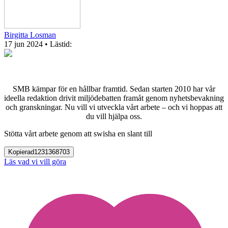
Birgitta Losman
17 jun 2024
• Lästid:
SMB kämpar för en hållbar framtid. Sedan starten 2010 har vår
ideella redaktion drivit miljödebatten framåt genom nyhetsbevakning
och granskningar. Nu vill vi utveckla vårt arbete – och vi hoppas att
du vill hjälpa oss.
Stötta vårt arbete genom att swisha en slant till
Kopierad
1231368703
Läs vad vi vill göra