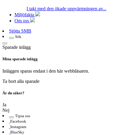
I takt med den ökade uppvärmningen av...
Miljöfakta
Om oss
Stötta SMB
Sök
Sparade inlägg
Mina sparade inlägg
Inläggen sparas endast i den här webbläsaren.
Ta bort alla sparade
Är du säker?
Ja
Nej
Tipsa oss
Facebook
Instagram
BlueSky