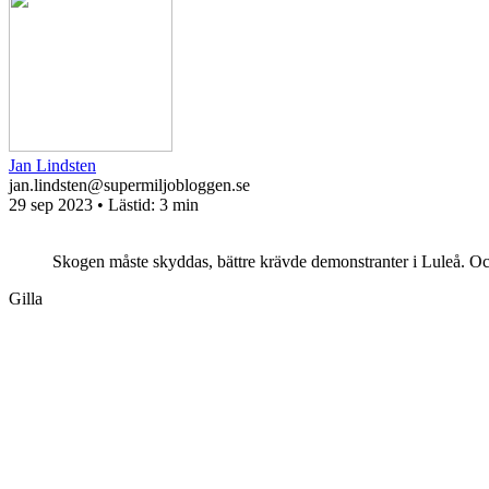
Jan Lindsten
jan.lindsten@supermiljobloggen.se
29 sep 2023
• Lästid:
3 min
Skogen måste skyddas, bättre krävde demonstranter i Luleå. O
Gilla