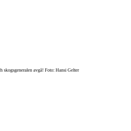
ch skogsgeneralen avgå!
Foto: Hansi Gelter