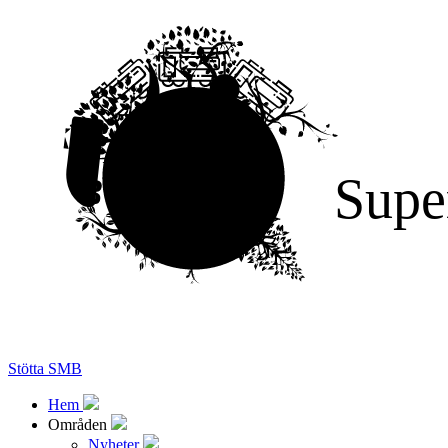
Supe
Stötta SMB
Hem
Områden
Nyheter