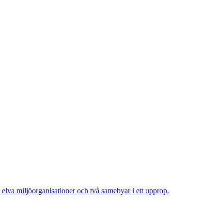
elva miljöorganisationer och två samebyar i ett upprop.