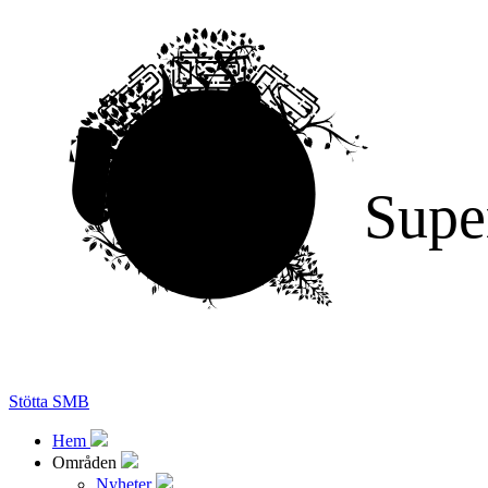
Supe
Stötta SMB
Hem
Områden
Nyheter