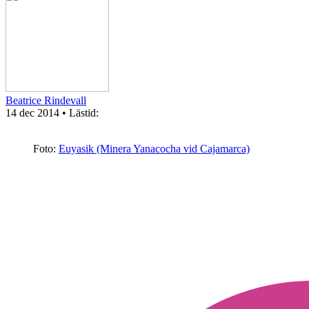
Beatrice Rindevall
14 dec 2014
• Lästid:
Foto:
Euyasik (Minera Yanacocha vid Cajamarca)