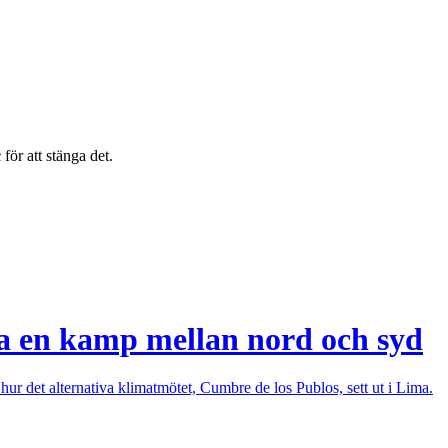
c
för att stänga det.
a en kamp mellan nord och syd
r det alternativa klimatmötet, Cumbre de los Publos, sett ut i Lima.