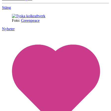
Stäng
Foto:
Greenpeace
Nyheter