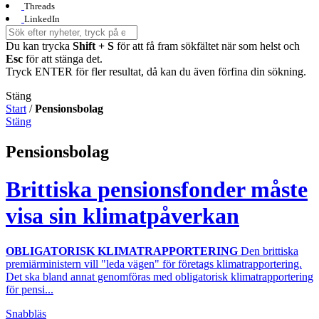
Threads
LinkedIn
Du kan trycka
Shift + S
för att få fram sökfältet när som helst och
Esc
för att stänga det.
Tryck ENTER för fler resultat, då kan du även förfina din sökning.
Stäng
Start
/
Pensionsbolag
Stäng
Pensionsbolag
Brittiska pensionsfonder måste
visa sin klimatpåverkan
OBLIGATORISK KLIMATRAPPORTERING
Den brittiska
premiärministern vill "leda vägen" för företags klimatrapportering.
Det ska bland annat genomföras med obligatorisk klimatrapportering
för pensi...
Snabbläs