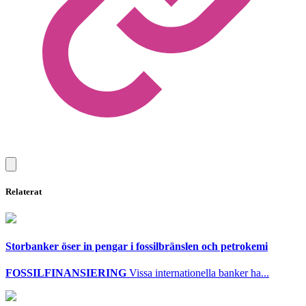
Relaterat
Storbanker öser in pengar i fossilbränslen och petrokemi
FOSSILFINANSIERING
Vissa internationella banker ha...