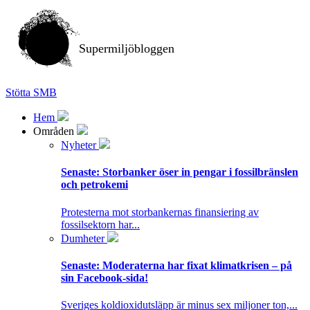
Supermiljöbloggen
Stötta SMB
Hem
Områden
Nyheter
Senaste:
Storbanker öser in pengar i fossilbränslen
och petrokemi
Protesterna mot storbankernas finansiering av
fossilsektorn har...
Dumheter
Senaste:
Moderaterna har fixat klimatkrisen – på
sin Facebook-sida!
Sveriges koldioxidutsläpp är minus sex miljoner ton,...