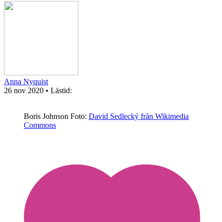
Anna Nyquist
26 nov 2020
• Lästid:
Boris Johnson
Foto:
David Sedlecký från Wikimedia
Commons