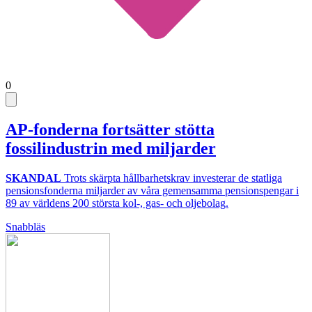
0
AP-fonderna fortsätter stötta
fossilindustrin med miljarder
SKANDAL
Trots skärpta hållbarhetskrav investerar de statliga
pensionsfonderna miljarder av våra gemensamma pensionspengar i
89 av världens 200 största kol-, gas- och oljebolag.
Snabbläs