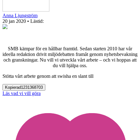
Anna Ljungström
20 jan 2020
• Lästid:
SMB kämpar för en hållbar framtid. Sedan starten 2010 har vår
ideella redaktion drivit miljödebatten framåt genom nyhetsbevakning
och granskningar. Nu vill vi utveckla vårt arbete – och vi hoppas att
du vill hjälpa oss.
Stötta vårt arbete genom att swisha en slant till
Kopierad
1231368703
Läs vad vi vill göra