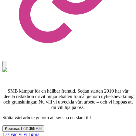
SMB kämpar för en hållbar framtid. Sedan starten 2010 har vår
ideella redaktion drivit miljödebatten framåt genom nyhetsbevakning
och granskningar. Nu vill vi utveckla vårt arbete – och vi hoppas att
du vill hjälpa oss.
Stötta vårt arbete genom att swisha en slant till
Kopierad
1231368703
Läs vad vi vill göra