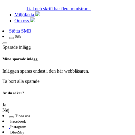
I tal och skrift har flera ministrar...
Miljöfakta
Om oss
Stötta SMB
Sök
Sparade inlägg
Mina sparade inlägg
Inläggen sparas endast i den här webbläsaren.
Ta bort alla sparade
Är du säker?
Ja
Nej
Tipsa oss
Facebook
Instagram
BlueSky