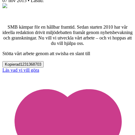
07 nov 2015
• Lästid:
SMB kämpar för en hållbar framtid. Sedan starten 2010 har vår
ideella redaktion drivit miljödebatten framåt genom nyhetsbevakning
och granskningar. Nu vill vi utveckla vårt arbete – och vi hoppas att
du vill hjälpa oss.
Stötta vårt arbete genom att swisha en slant till
Kopierad
1231368703
Läs vad vi vill göra