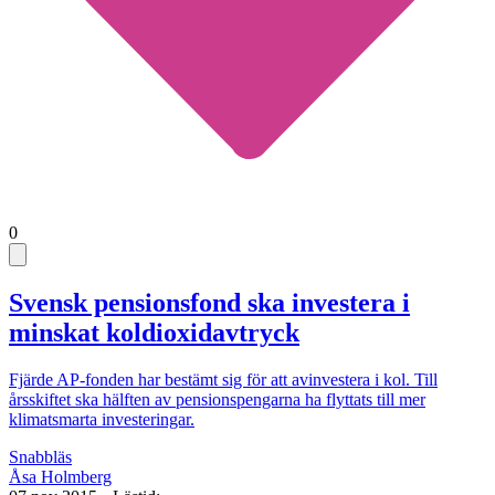
0
Svensk pensionsfond ska investera i
minskat koldioxidavtryck
Fjärde AP-fonden har bestämt sig för att avinvestera i kol. Till
årsskiftet ska hälften av pensionspengarna ha flyttats till mer
klimatsmarta investeringar.
Snabbläs
Åsa Holmberg