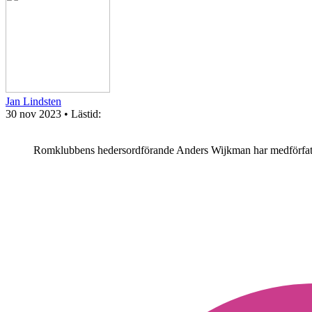
Jan Lindsten
30 nov 2023
• Lästid:
Romklubbens hedersordförande Anders Wijkman har medförfattat