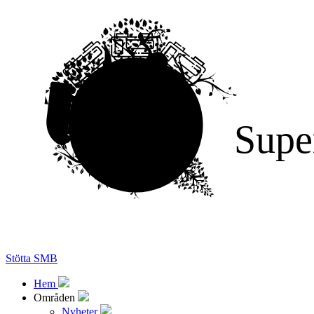
Supe
Stötta SMB
Hem
Områden
Nyheter