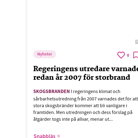
F
Nyheter
0
Regeringens utredare varnad
redan år 2007 för storbrand
SKOGSBRANDEN
I regeringens klimat och
sårbarhetsutredning från 2007 varnades det för att
stora skogsbränder kommer att bli vanligare i
framtiden. Men utredningen och dess förslag på
åtgärder togs inte på allvar, menar ut...
Snabbläs