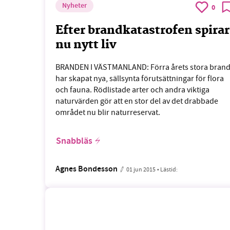
Nyheter
0
Efter brandkatastrofen spirar
nu nytt liv
BRANDEN I VÄSTMANLAND: Förra årets stora bran
har skapat nya, sällsynta förutsättningar för flora
och fauna. Rödlistade arter och andra viktiga
naturvärden gör att en stor del av det drabbade
området nu blir naturreservat.
Snabbläs
Agnes Bondesson
01 jun 2015
• Lästid: