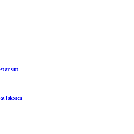
t är slut
at i skogen