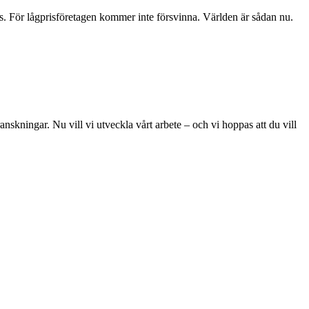
ns. För lågprisföretagen kommer inte försvinna. Världen är sådan nu.
skningar. Nu vill vi utveckla vårt arbete – och vi hoppas att du vill