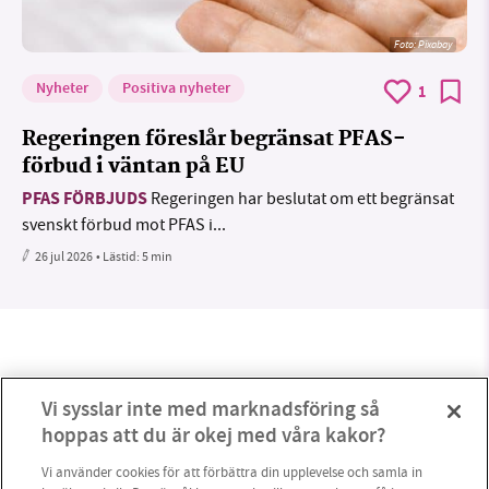
Foto:
Pixabay
Nyheter
Positiva nyheter
1
Regeringen föreslår begränsat PFAS-
förbud i väntan på EU
PFAS FÖRBJUDS
Regeringen har beslutat om ett begränsat
svenskt förbud mot PFAS i...
26 jul 2026
• Lästid:
5 min
Vi sysslar inte med marknadsföring så
hoppas att du är okej med våra kakor?
Vi använder cookies för att förbättra din upplevelse och samla in