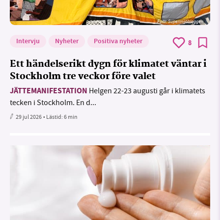
Foto: Supermijöbloggen
Intervju
Nyheter
Positiva nyheter
8
Ett händelserikt dygn för klimatet väntar i
Stockholm tre veckor före valet
JÄTTEMANIFESTATION
Helgen 22-23 augusti går i klimatets
tecken i Stockholm. En d...
29 jul 2026
• Lästid:
6 min