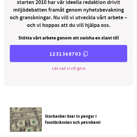
starten 2010 har vår ideella redaktion drivit
miljödebatten framåt genom nyhetsbevakning
och granskningar. Nu vill vi utveckla vårt arbete –
och vi hoppas att du vill hjälpa oss.
Stötta vårt arbete genom att swisha en slant till
1231368703
Läs vad vi vill göra
Storbanker öser in pengar i
fossilbränslen och petrokemi