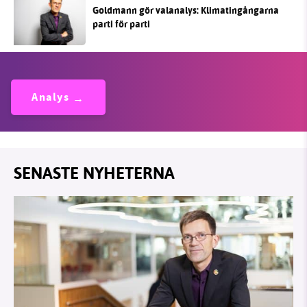
Goldmann gör valanalys: Klimatingångarna
parti för parti
Analys
SENASTE NYHETERNA