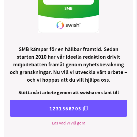
SMB kämpar för en hållbar framtid. Sedan
starten 2010 har vår ideella redaktion drivit
miljödebatten framåt genom nyhetsbevakning
och granskningar. Nu vill vi utveckla vårt arbete –
och vi hoppas att du vill hjälpa oss.
Stötta vårt arbete genom att swisha en slant till
1231368703
Läs vad vi vill göra