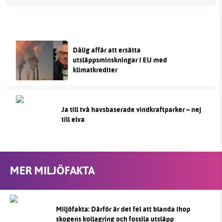
Dålig affär att ersätta
utsläppsminskningar i EU med
klimatkrediter
Ja till två havsbaserade vindkraftparker – nej
till elva
MER MILJÖFAKTA
Miljöfakta: Därför är det fel att blanda ihop
skogens kollagring och fossila utsläpp