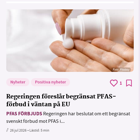
Foto:
Pixabay
Nyheter
Positiva nyheter
1
Regeringen föreslår begränsat PFAS-
förbud i väntan på EU
PFAS FÖRBJUDS
Regeringen har beslutat om ett begränsat
svenskt förbud mot PFAS i...
26 jul 2026
• Lästid:
5 min