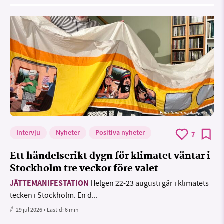
Foto: Supermijöbloggen
Intervju
Nyheter
Positiva nyheter
7
Ett händelserikt dygn för klimatet väntar i
Stockholm tre veckor före valet
JÄTTEMANIFESTATION
Helgen 22-23 augusti går i klimatets
tecken i Stockholm. En d...
29 jul 2026
• Lästid:
6 min