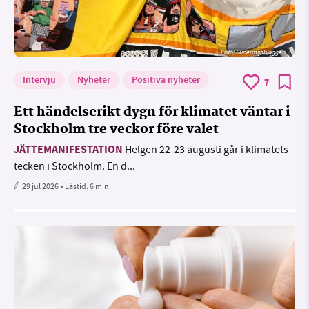
Foto: Supermijöbloggen
Intervju
Nyheter
Positiva nyheter
7
Ett händelserikt dygn för klimatet väntar i
Stockholm tre veckor före valet
JÄTTEMANIFESTATION
Helgen 22-23 augusti går i klimatets
tecken i Stockholm. En d...
29 jul 2026
• Lästid:
6 min