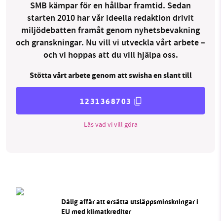
SMB kämpar för en hållbar framtid. Sedan
starten 2010 har vår ideella redaktion drivit
miljödebatten framåt genom nyhetsbevakning
och granskningar. Nu vill vi utveckla vårt arbete –
och vi hoppas att du vill hjälpa oss.
Stötta vårt arbete genom att swisha en slant till
1231368703
Läs vad vi vill göra
Dålig affär att ersätta utsläppsminskningar i
EU med klimatkrediter