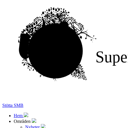
Supe
Stötta SMB
Hem
Områden
Nyheter