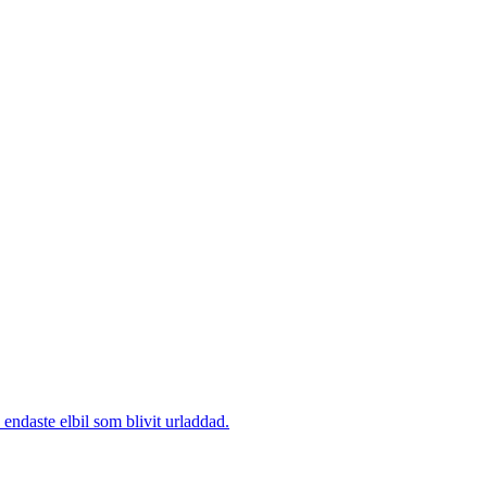
endaste elbil som blivit urladdad.