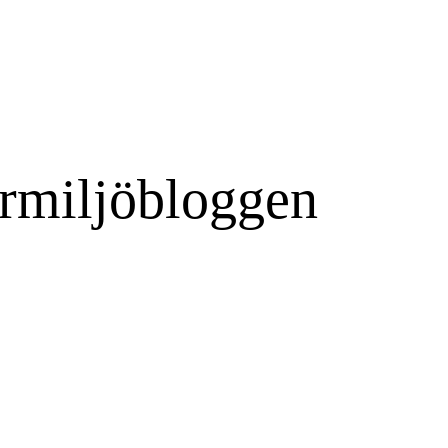
rmiljöbloggen