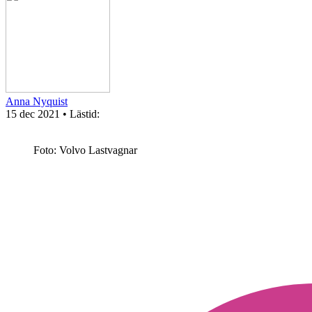
Anna Nyquist
15 dec 2021
• Lästid:
Foto: Volvo Lastvagnar