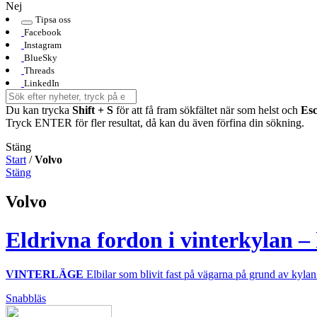
Nej
Tipsa oss
Facebook
Instagram
BlueSky
Threads
LinkedIn
Du kan trycka
Shift + S
för att få fram sökfältet när som helst och
Es
Tryck ENTER för fler resultat, då kan du även förfina din sökning.
Stäng
Start
/
Volvo
Stäng
Volvo
Eldrivna fordon i vinterkylan –
VINTERLÄGE
Elbilar som blivit fast på vägarna på grund av kylan 
Snabbläs