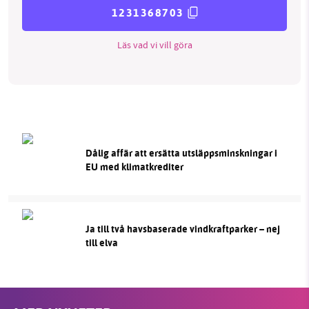
1231368703
Läs vad vi vill göra
Dålig affär att ersätta utsläppsminskningar i
EU med klimatkrediter
Ja till två havsbaserade vindkraftparker – nej
till elva