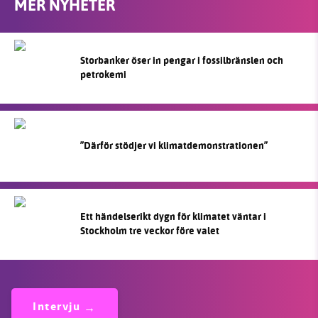
MER NYHETER
Storbanker öser in pengar i fossilbränslen och
petrokemi
”Därför stödjer vi klimatdemonstrationen”
Ett händelserikt dygn för klimatet väntar i
Stockholm tre veckor före valet
Intervju