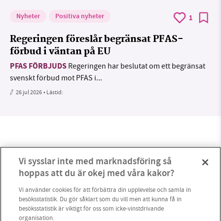
Nyheter
Positiva nyheter
1
Regeringen föreslår begränsat PFAS-
förbud i väntan på EU
PFAS FÖRBJUDS
Regeringen har beslutat om ett begränsat
svenskt förbud mot PFAS i...
26 jul 2026
• Lästid:
Vi sysslar inte med marknadsföring så
hoppas att du är okej med våra kakor?
Vi använder cookies för att förbättra din upplevelse och samla in
besöksstatistik. Du gör såklart som du vill men att kunna få in
besöksstatistik är viktigt för oss som icke-vinstdrivande
organisation.