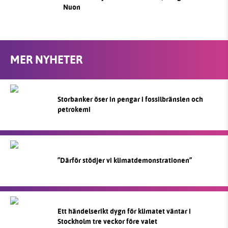
Nuon
MER NYHETER
Storbanker öser in pengar i fossilbränslen och
petrokemi
”Därför stödjer vi klimatdemonstrationen”
Ett händelserikt dygn för klimatet väntar i
Stockholm tre veckor före valet