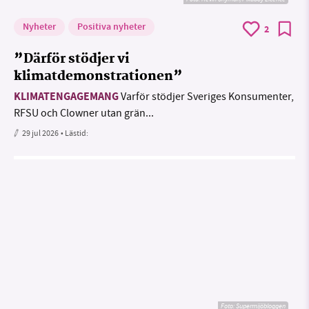
Nyheter
Positiva nyheter
2
”Därför stödjer vi
klimatdemonstrationen”
KLIMATENGAGEMANG
Varför stödjer Sveriges Konsumenter,
RFSU och Clowner utan grän...
29 jul 2026
• Lästid:
Foto: Supermijöbloggen