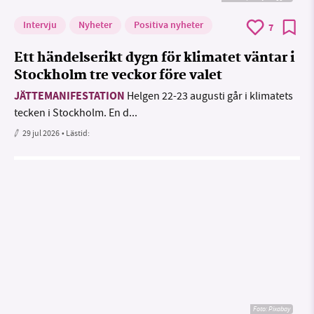
Intervju
Nyheter
Positiva nyheter
7
Ett händelserikt dygn för klimatet väntar i
Stockholm tre veckor före valet
JÄTTEMANIFESTATION
Helgen 22-23 augusti går i klimatets
tecken i Stockholm. En d...
29 jul 2026
• Lästid:
Foto:
Pixabay