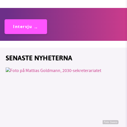
Intervju
SENASTE NYHETERNA
Foto: Sweco