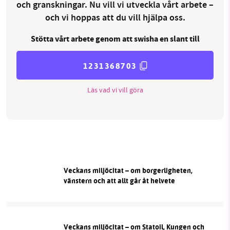
och granskningar. Nu vill vi utveckla vårt arbete –
och vi hoppas att du vill hjälpa oss.
Stötta vårt arbete genom att swisha en slant till
1231368703
Läs vad vi vill göra
Veckans miljöcitat – om borgerligheten,
vänstern och att allt går åt helvete
Veckans miljöcitat – om Statoil, Kungen och