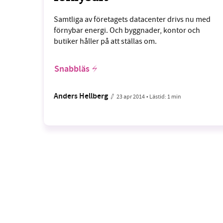
Samtliga av företagets datacenter drivs nu med
förnybar energi. Och byggnader, kontor och
butiker håller på att ställas om.
Snabbläs
Anders Hellberg
23 apr 2014
• Lästid:
1 min