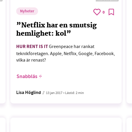
Nyheter
0
”Netflix har en smutsig
hemlighet: kol”
HUR RENT IS IT
Greenpeace har rankat
teknikföretagen. Apple, Netflix, Google, Facebook,
vilka är renast?
Snabbläs
Lisa Höglind
13 jan 2017
• Lästid:
2 min