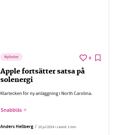
Nyheter
0
Apple fortsätter satsa på
solenergi
Klartecken för ny anläggning i North Carolina.
Snabbläs
Anders Hellberg
10 jul 2014
• Lästid:
1 min