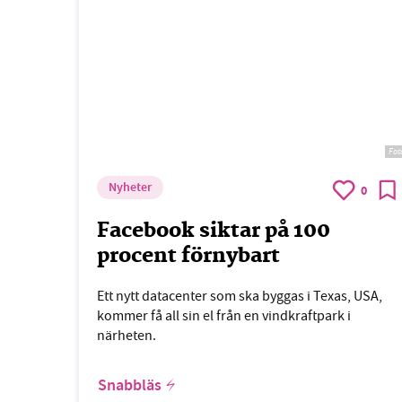
Fot
Nyheter
0
Facebook siktar på 100
procent förnybart
Ett nytt datacenter som ska byggas i Texas, USA,
kommer få all sin el från en vindkraftpark i
närheten.
Snabbläs