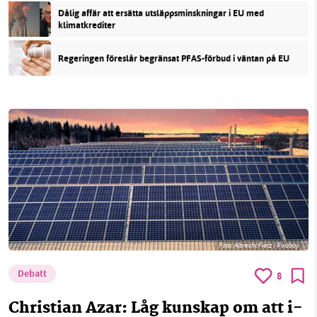
Dålig affär att ersätta utsläppsminskningar i EU med
klimatkrediter
Regeringen föreslår begränsat PFAS-förbud i väntan på EU
Foto:
Albrecht Fietz / Pixabay
Debatt
8
Christian Azar: Låg kunskap om att i-