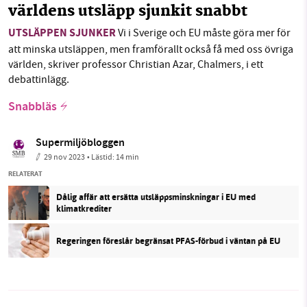
världens utsläpp sjunkit snabbt
UTSLÄPPEN SJUNKER
Vi i Sverige och EU måste göra mer för
att minska utsläppen, men framförallt också få med oss övriga
världen, skriver professor Christian Azar, Chalmers, i ett
debattinlägg.
Snabbläs
Supermiljöbloggen
29 nov 2023
• Lästid:
14 min
RELATERAT
Dålig affär att ersätta utsläppsminskningar i EU med
klimatkrediter
Regeringen föreslår begränsat PFAS-förbud i väntan på EU