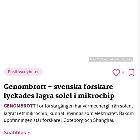
Foto:
Chalmers tekniska högskola
Positiva nyheter
5
Genombrott - svenska forskare
lyckades lagra solel i mikrochip
GENOMBROTT
För första gången har värmeenergi från solen,
lagrat i ett mikrochip, kunnat utvinnas som elektricitet. Bakom
uppfinningen står forskare i Göteborg och Shanghai.
Snabbläs