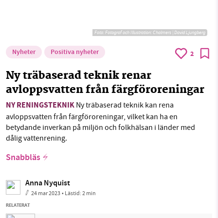
Foto:
Fotograf och Illustration: Chalmers | David Ljungberg
Nyheter
Positiva nyheter
2
Ny träbaserad teknik renar
avloppsvatten från färgföroreningar
NY RENINGSTEKNIK
Ny träbaserad teknik kan rena
avloppsvatten från färgföroreningar, vilket kan ha en
betydande inverkan på miljön och folkhälsan i länder med
dålig vattenrening.
Snabbläs
Anna Nyquist
24 mar 2023
• Lästid:
2 min
RELATERAT