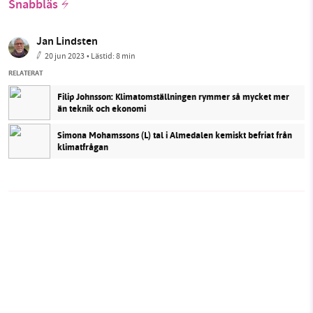
Snabbläs
Jan Lindsten
20 jun 2023
• Lästid:
8 min
RELATERAT
Filip Johnsson: Klimatomställningen rymmer så mycket mer
än teknik och ekonomi
Simona Mohamssons (L) tal i Almedalen kemiskt befriat från
klimatfrågan