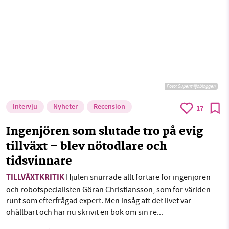
Foto: Supermiljöbloggen
Intervju
Nyheter
Recension
17
Ingenjören som slutade tro på evig
tillväxt – blev nötodlare och
tidsvinnare
TILLVÄXTKRITIK
Hjulen snurrade allt fortare för ingenjören
och robotspecialisten Göran Christiansson, som for världen
runt som efterfrågad expert. Men insåg att det livet var
ohållbart och har nu skrivit en bok om sin re...