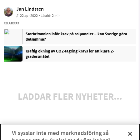
Jan Lindsten
22 apr 2022
• Lästid:
2 min
RELATERAT
Storbritannien inför krav på solpaneler – kan Sverige göra
detsamma?
Kraftig ökning av CO2-lagring krävs för att klara 2-
gradersmålet
LADDAR FLER NYHETER...
Vi sysslar inte med marknadsföring så