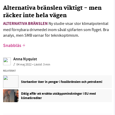
Alternativa bränslen viktigt - men
räcker inte hela vägen
ALTERNATIVA BRÄNSLEN
Ny studie visar stor klimatpotential
med förnybara drivmedel inom såväl sjöfarten som flyget. Bra
analys, men SMB varnar för teknikoptimism.
Snabbläs
Anna Nyquist
04 maj 2022
• Lästid:
3 min
RELATERAT
Storbanker öser in pengar i fossilbränslen och petrokemi
Dålig affär att ersätta utsläppsminskningar i EU med
klimatkrediter