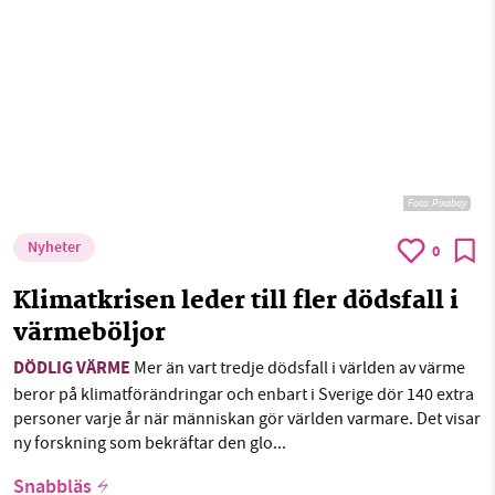
Foto:
Pixabay
Nyheter
0
Klimatkrisen leder till fler dödsfall i
värmeböljor
DÖDLIG VÄRME
Mer än vart tredje dödsfall i världen av värme
beror på klimatförändringar och enbart i Sverige dör 140 extra
personer varje år när människan gör världen varmare. Det visar
ny forskning som bekräftar den glo...
Snabbläs