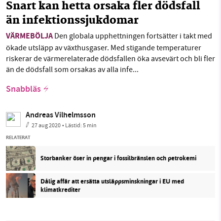
Snart kan hetta orsaka fler dödsfall
än infektionssjukdomar
VÄRMEBÖLJA
Den globala upphettningen fortsätter i takt med
ökade utsläpp av växthusgaser. Med stigande temperaturer
riskerar de värmerelaterade dödsfallen öka avsevärt och bli fler
än de dödsfall som orsakas av alla infe...
Snabbläs
Andreas Vilhelmsson
27 aug 2020
• Lästid:
5 min
RELATERAT
Storbanker öser in pengar i fossilbränslen och petrokemi
Dålig affär att ersätta utsläppsminskningar i EU med
klimatkrediter