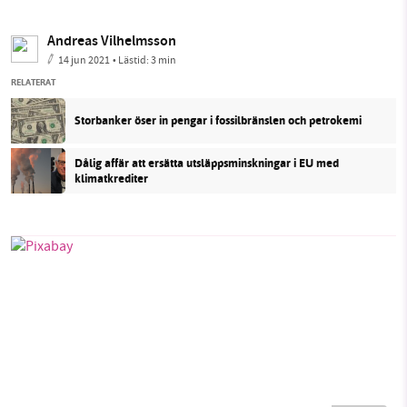
Andreas Vilhelmsson
14 jun 2021
• Lästid:
3 min
RELATERAT
Storbanker öser in pengar i fossilbränslen och petrokemi
Dålig affär att ersätta utsläppsminskningar i EU med
klimatkrediter