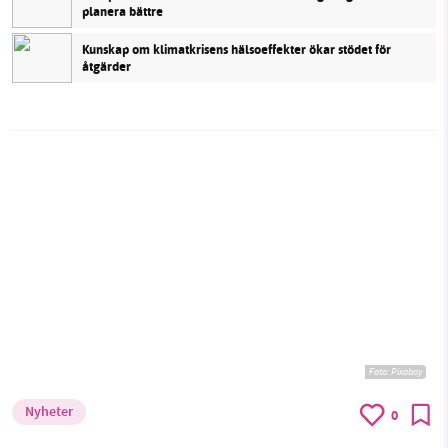
planera bättre
Kunskap om klimatkrisens hälsoeffekter ökar stödet för
åtgärder
Foto:
Pixabay
Nyheter
0