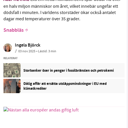
en halv miljon människor om året, vilket innebär ungefär ett
dödsfall i minuten. I världens storstäder ökar också antalet
dagar med temperaturer över 35 grader.
Snabbläs
Ingela Björck
03 nov 2025
• Lästid:
3 min
RELATERAT
Storbanker öser in pengar i fossilbränslen och petrokemi
Dålig affär att ersätta utsläppsminskningar i EU med
klimatkrediter