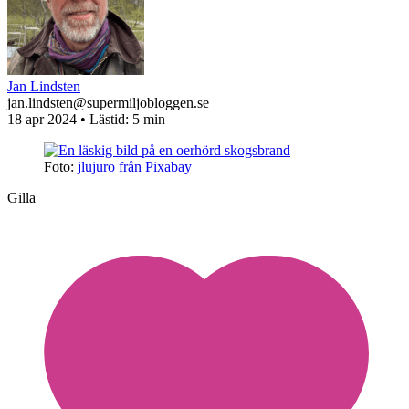
Jan Lindsten
jan.lindsten@supermiljobloggen.se
18 apr 2024
• Lästid:
5 min
Foto:
jlujuro från Pixabay
Gilla