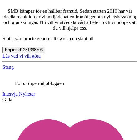
SMB kämpar för en hållbar framtid. Sedan starten 2010 har vår
ideella redaktion drivit miljödebatten framåt genom nyhetsbevakning
och granskningar. Nu vill vi utveckla vårt arbete – och vi hoppas att
du vill hjälpa oss.
Stötta vårt arbete genom att swisha en slant till
Kopierad
1231368703
Läs vad vi vill göra
Stäng
Foto: Supermiljöbloggen
Intervju
Nyheter
Gilla