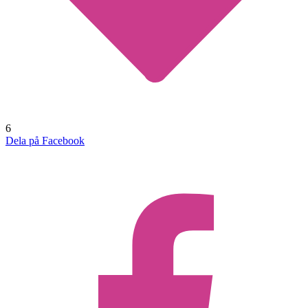
6
Dela på Facebook