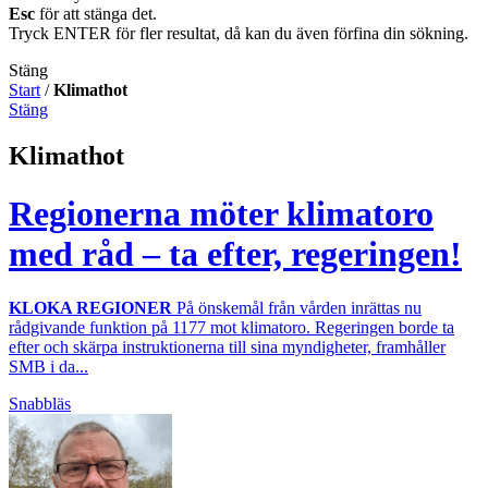
Esc
för att stänga det.
Tryck ENTER för fler resultat, då kan du även förfina din sökning.
Stäng
Start
/
Klimathot
Stäng
Klimathot
Regionerna möter klimatoro
med råd – ta efter, regeringen!
KLOKA REGIONER
På önskemål från vården inrättas nu
rådgivande funktion på 1177 mot klimatoro. Regeringen borde ta
efter och skärpa instruktionerna till sina myndigheter, framhåller
SMB i da...
Snabbläs