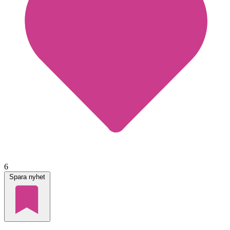
6
Spara nyhet