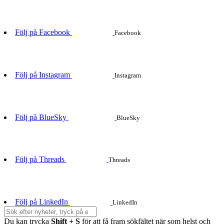
Följ på Facebook
Facebook
Följ på Instagram
Instagram
Följ på BlueSky
BlueSky
Följ på Threads
Threads
Följ på LinkedIn
LinkedIn
Du kan trycka
Shift + S
för att få fram sökfältet när som helst och