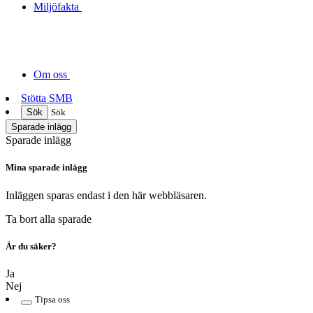
Miljöfakta
Om oss
Stötta SMB
Sök
Sök
Sparade inlägg
Sparade inlägg
Mina sparade inlägg
Inläggen sparas endast i den här webbläsaren.
Ta bort alla sparade
Är du säker?
Ja
Nej
Tipsa oss