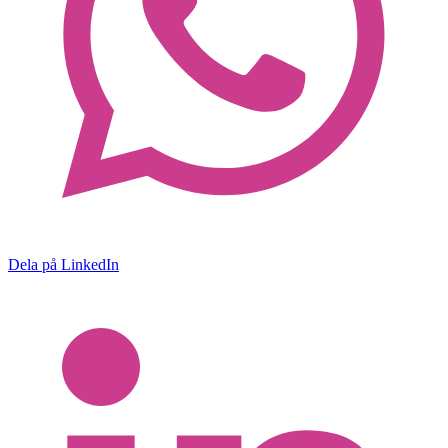
Dela på LinkedIn