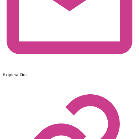
Kopiera länk