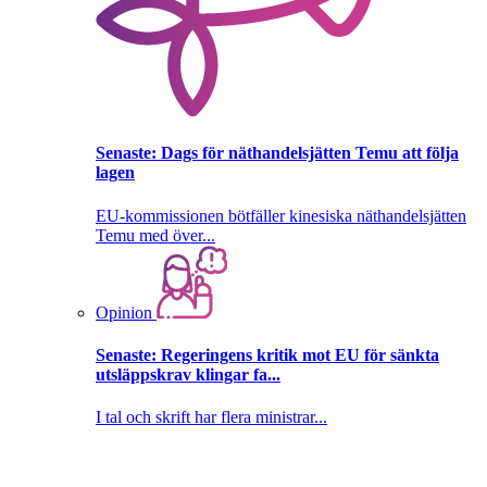
Senaste:
Dags för näthandelsjätten Temu att följa
lagen
EU-kommissionen bötfäller kinesiska näthandelsjätten
Temu med över...
Opinion
Senaste:
Regeringens kritik mot EU för sänkta
utsläppskrav klingar fa...
I tal och skrift har flera ministrar...