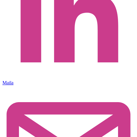
Maila