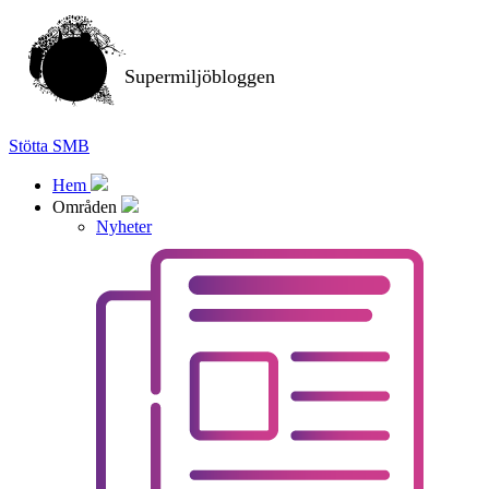
Supermiljöbloggen
Stötta SMB
Hem
Områden
Nyheter