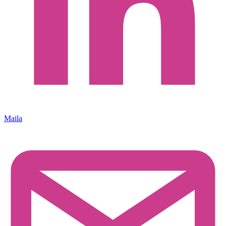
Maila