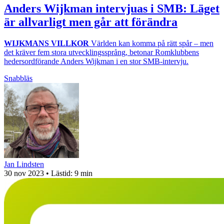
Anders Wijkman intervjuas i SMB: Läget
är allvarligt men går att förändra
WIJKMANS VILLKOR
Världen kan komma på rätt spår – men
det kräver fem stora utvecklingssprång, betonar Romklubbens
hedersordförande Anders Wijkman i en stor SMB-intervju.
Snabbläs
Jan Lindsten
30 nov 2023
• Lästid:
9 min