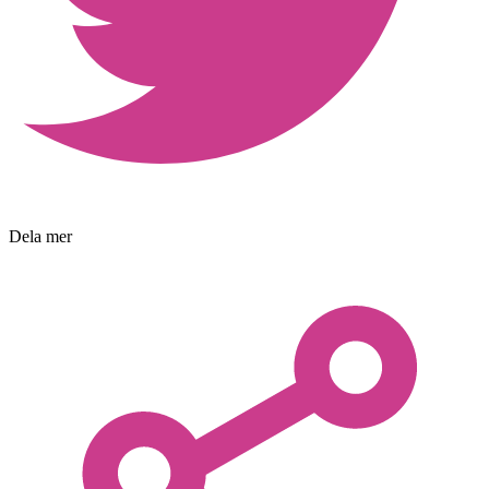
Dela mer