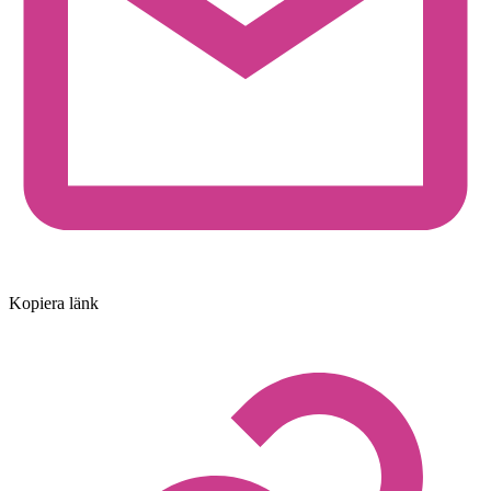
Kopiera länk