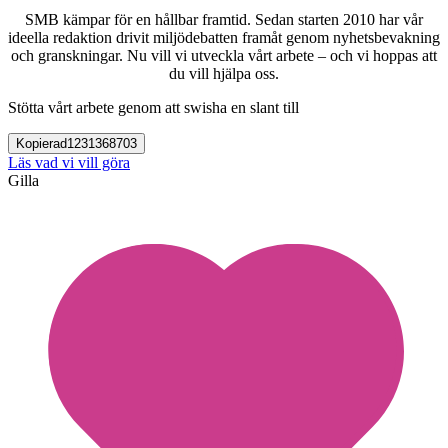
SMB kämpar för en hållbar framtid. Sedan starten 2010 har vår
ideella redaktion drivit miljödebatten framåt genom nyhetsbevakning
och granskningar. Nu vill vi utveckla vårt arbete – och vi hoppas att
du vill hjälpa oss.
Stötta vårt arbete genom att swisha en slant till
Kopierad
1231368703
Läs vad vi vill göra
Gilla