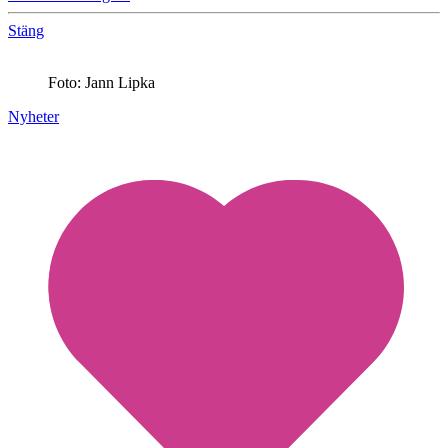
Stäng
Foto: Jann Lipka
Nyheter