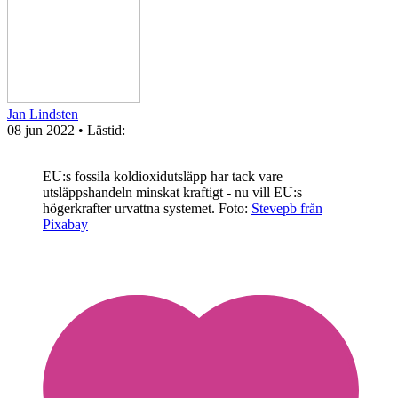
Jan Lindsten
08 jun 2022
• Lästid:
EU:s fossila koldioxidutsläpp har tack vare
utsläppshandeln minskat kraftigt - nu vill EU:s
högerkrafter urvattna systemet.
Foto:
Stevepb från
Pixabay