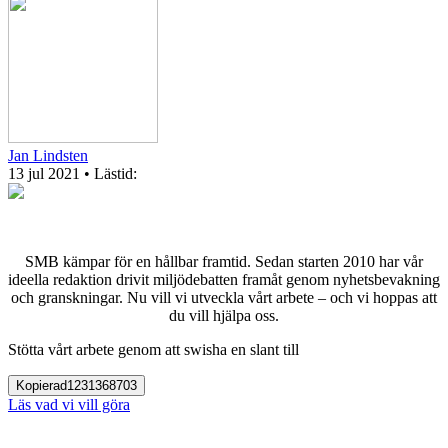
Jan Lindsten
13 jul 2021
• Lästid:
SMB kämpar för en hållbar framtid. Sedan starten 2010 har vår
ideella redaktion drivit miljödebatten framåt genom nyhetsbevakning
och granskningar. Nu vill vi utveckla vårt arbete – och vi hoppas att
du vill hjälpa oss.
Stötta vårt arbete genom att swisha en slant till
Kopierad
1231368703
Läs vad vi vill göra