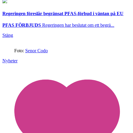
Regeringen föreslår begränsat PFAS-förbud i väntan på EU
PFAS FÖRBJUDS
Regeringen har beslutat om ett begrä...
Stäng
Foto:
Senor Codo
Nyheter