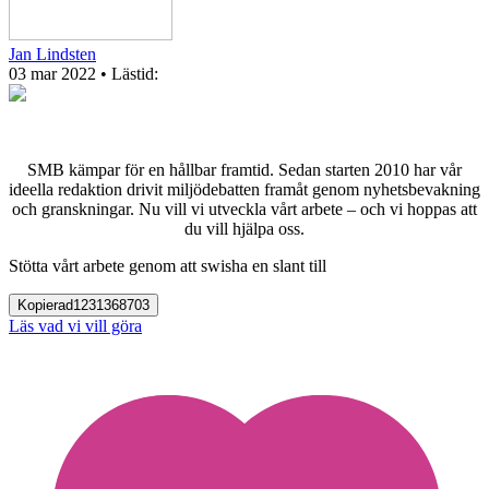
Jan Lindsten
03 mar 2022
• Lästid:
SMB kämpar för en hållbar framtid. Sedan starten 2010 har vår
ideella redaktion drivit miljödebatten framåt genom nyhetsbevakning
och granskningar. Nu vill vi utveckla vårt arbete – och vi hoppas att
du vill hjälpa oss.
Stötta vårt arbete genom att swisha en slant till
Kopierad
1231368703
Läs vad vi vill göra