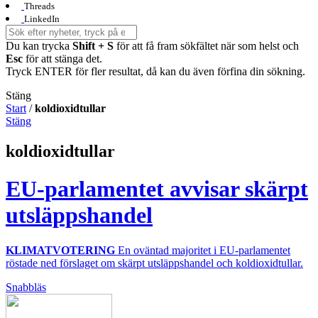
Threads
LinkedIn
Du kan trycka
Shift + S
för att få fram sökfältet när som helst och
Esc
för att stänga det.
Tryck ENTER för fler resultat, då kan du även förfina din sökning.
Stäng
Start
/
koldioxidtullar
Stäng
koldioxidtullar
EU-parlamentet avvisar skärpt
utsläppshandel
KLIMATVOTERING
En oväntad majoritet i EU-parlamentet
röstade ned förslaget om skärpt utsläppshandel och koldioxidtullar.
Snabbläs