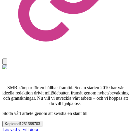
SMB kämpar för en hållbar framtid. Sedan starten 2010 har vår
ideella redaktion drivit miljödebatten framåt genom nyhetsbevakning
och granskningar. Nu vill vi utveckla vårt arbete – och vi hoppas att
du vill hjälpa oss.
Stötta vårt arbete genom att swisha en slant till
Kopierad
1231368703
Läs vad vi vill göra