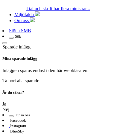
I tal och skrift har flera ministrar...
Miljöfakta
Om oss
Stötta SMB
Sök
Sparade inlägg
Mina sparade inlägg
Inläggen sparas endast i den här webbläsaren.
Ta bort alla sparade
Är du säker?
Ja
Nej
Tipsa oss
Facebook
Instagram
BlueSky