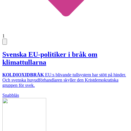
1
Svenska EU-politiker i bråk om
klimattullarna
KOLDIOXIDBRÅK
EU:s blivande tullsystem har stött på hinder.
Och svenska huvudförhandlaren skyller den Kristdemokratiska
gruppen för svek.
Snabbläs