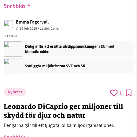
Snabbläs
Emma Fagervall
29 feb 2016
• Lästid:
2 min
RELATERAT
Dålig affär att ersätta utsläppsminskningar i EU med
klimatkrediter
Synliggör miljökriserna SVT och SR!
Nyheter
1
Leonardo DiCaprio ger miljoner till
skydd för djur och natur
Pengarna går till ett tjugotal olika miljöorganisationer.