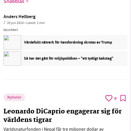
Snabbläs
Anders Hellberg
20 jun 2014
• Lästid:
1 min
RELATERAT
Värdefullt nätverk för havsforskning skrotas av Trump
Så har det gått för miljöpolitiken – “ett tydligt bakslag”
Nyheter
0
Leonardo DiCaprio engagerar sig för
världens tigrar
Världsnaturfonden i Nepal får tre miljoner dollar av