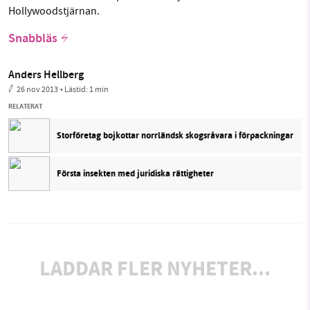
Hollywoodstjärnan.
Snabbläs
Anders Hellberg
26 nov 2013
• Lästid:
1 min
RELATERAT
Storföretag bojkottar norrländsk skogsråvara i förpackningar
Första insekten med juridiska rättigheter
LADDAR FLER NYHETER...