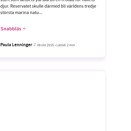
djur. Reservatet skulle därmed bli världens tredje
största marina natu...
Snabbläs
Paula Lenninger
08 okt 2015
• Lästid:
2 min