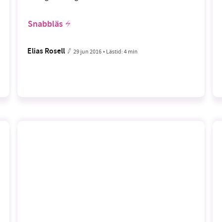
Snabbläs
Elias Rosell
29 jun 2016
• Lästid:
4 min