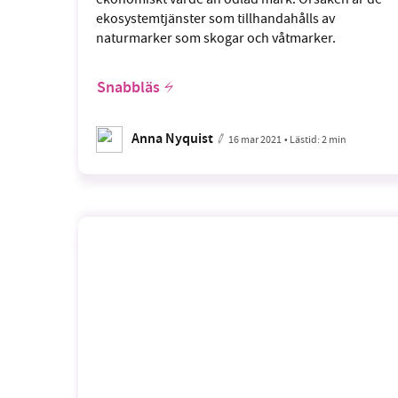
ekosystemtjänster som tillhandahålls av
naturmarker som skogar och våtmarker.
Snabbläs
Anna Nyquist
16 mar 2021
• Lästid:
2 min