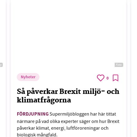
ay
Foto:
Nyheter
0
Så påverkar Brexit miljö- och
klimatfrågorna
FÖRDJUPNING
Supermiljöbloggen har här tittat
närmare på vad olika experter säger om hur Brexit
påverkar klimat, energi, luftföroreningar och
biologisk mångfald.