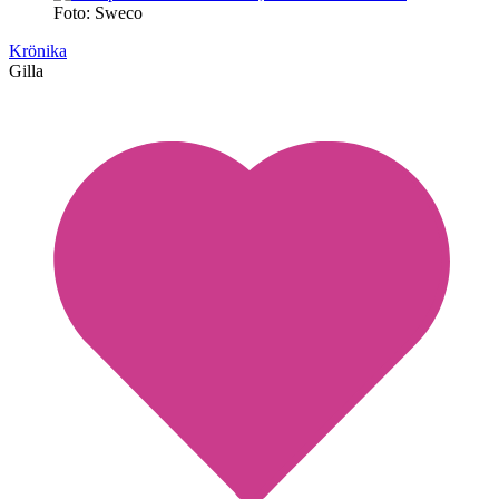
Foto: Sweco
Krönika
Gilla