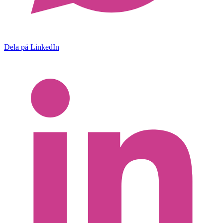
Dela på LinkedIn