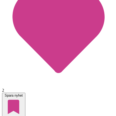
2
Spara nyhet