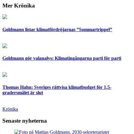
Mer Krönika
Goldmann listar klimatfördröjarnas ”Sommartrippel”
Goldmann gör valanalys: Klimatingångarna parti för parti
Thomas Hahn: Sveriges rättvisa klimatbudget för 1,5-
gradersmålet är slut
Krönika
Senaste nyheterna