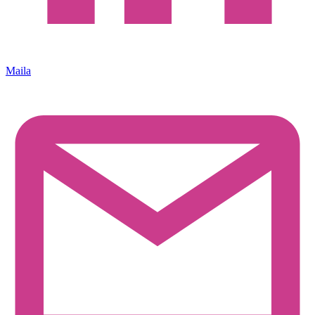
Maila