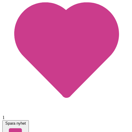
1
Spara nyhet