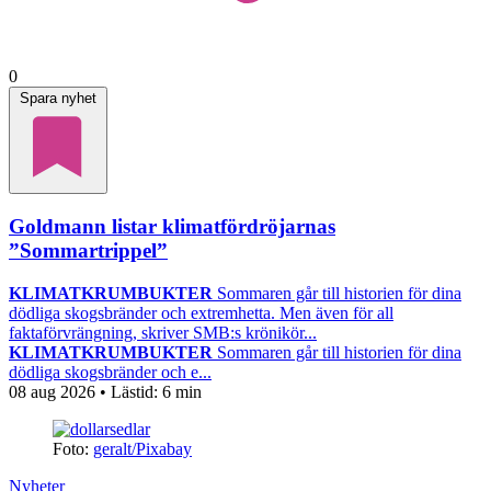
0
Spara nyhet
Goldmann listar klimatfördröjarnas
”Sommartrippel”
KLIMATKRUMBUKTER
Sommaren går till historien för dina
dödliga skogsbränder och extremhetta. Men även för all
faktaförvrängning, skriver SMB:s krönikör...
KLIMATKRUMBUKTER
Sommaren går till historien för dina
dödliga skogsbränder och e...
08 aug 2026
• Lästid:
6 min
Foto:
geralt/Pixabay
Nyheter