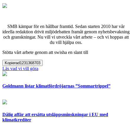
SMB kämpar för en hållbar framtid. Sedan starten 2010 har vår
ideella redaktion drivit miljödebatten framåt genom nyhetsbevakning
och granskningar. Nu vill vi utveckla vårt arbete – och vi hoppas att
du vill hjälpa oss.
Stötta vårt arbete genom att swisha en slant till
Kopierad
1231368703
Läs vad vi vill göra
Goldmann listar klimatfördröjarnas ”Sommartrippel”
Dålig affär att ersätta utsläppsminskningar i EU med
klimatkrediter