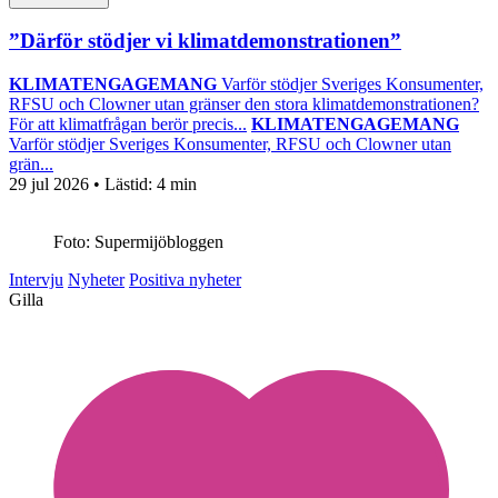
”Därför stödjer vi klimatdemonstrationen”
KLIMATENGAGEMANG
Varför stödjer Sveriges Konsumenter,
RFSU och Clowner utan gränser den stora klimatdemonstrationen?
För att klimatfrågan berör precis...
KLIMATENGAGEMANG
Varför stödjer Sveriges Konsumenter, RFSU och Clowner utan
grän...
29 jul 2026
• Lästid:
4 min
Foto: Supermijöbloggen
Intervju
Nyheter
Positiva nyheter
Gilla