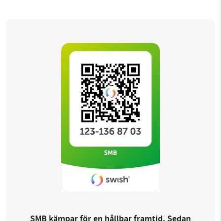
SMB kämpar för en hållbar framtid. Sedan