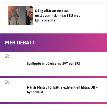
Dålig affär att ersätta
utsläppsminskningar i EU med
klimatkrediter
MER DEBATT
Synliggör miljökriserna SVT och SR!
Här är förslag för bättre existentiell hälsa, Ulf –
byt politik!