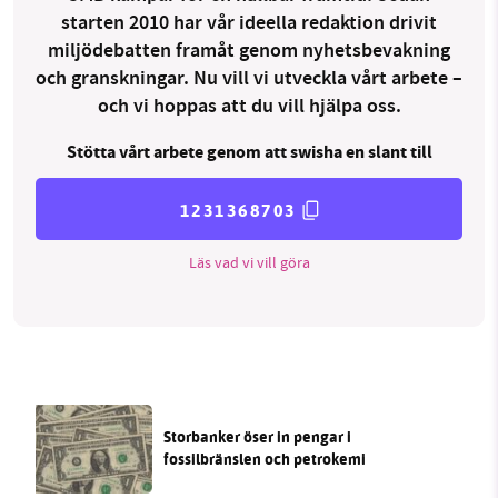
starten 2010 har vår ideella redaktion drivit
miljödebatten framåt genom nyhetsbevakning
och granskningar. Nu vill vi utveckla vårt arbete –
och vi hoppas att du vill hjälpa oss.
Stötta vårt arbete genom att swisha en slant till
1231368703
Läs vad vi vill göra
Storbanker öser in pengar i
fossilbränslen och petrokemi