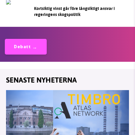
Kortsiktig vinst går före långsiktigt ansvar i
regeringens skogspolitik
Debatt
SENASTE NYHETERNA