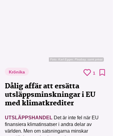
Foto:
Karl Egger, Pixabay, samt privat
Krönika
1
Dålig affär att ersätta
utsläppsminskningar i EU
med klimatkrediter
UTSLÄPPSHANDEL
Det är inte fel när EU
finansiera klimatinsatser i andra delar av
världen. Men om satsningarna minskar