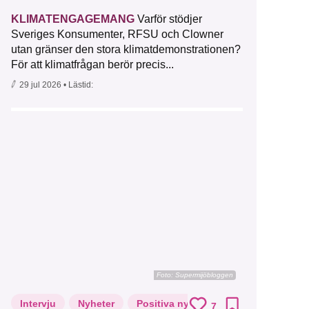
KLIMATENGAGEMANG
Varför stödjer
Sveriges Konsumenter, RFSU och Clowner
utan gränser den stora klimatdemonstrationen?
För att klimatfrågan berör precis...
29 jul 2026
• Lästid:
Foto: Supermijöbloggen
Intervju
Nyheter
Positiva nyheter
7