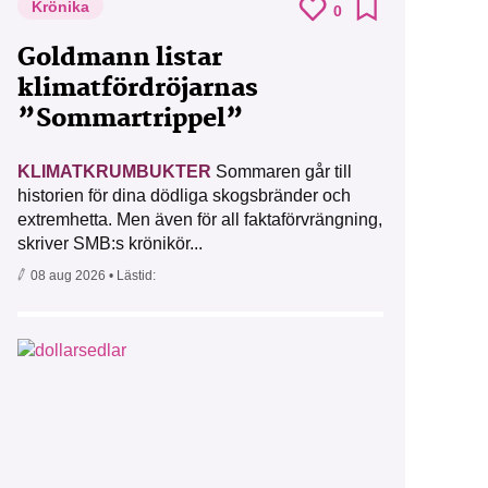
Krönika
0
Goldmann listar
klimatfördröjarnas
”Sommartrippel”
KLIMATKRUMBUKTER
Sommaren går till
historien för dina dödliga skogsbränder och
extremhetta. Men även för all faktaförvrängning,
skriver SMB:s krönikör...
08 aug 2026
• Lästid: