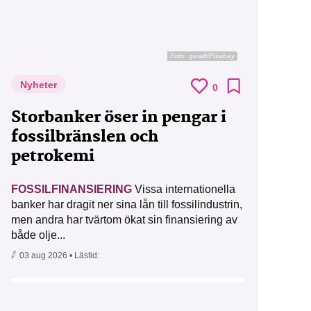
Foto:
geralt/Pixabay
Nyheter
0
Storbanker öser in pengar i
fossilbränslen och
petrokemi
FOSSILFINANSIERING
Vissa internationella
banker har dragit ner sina lån till fossilindustrin,
men andra har tvärtom ökat sin finansiering av
både olje...
03 aug 2026
• Lästid: