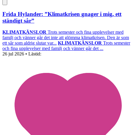
Frida Hylander: ”Klimatkrisen gnager i mig, ett
ständigt sår”
KLIMATKÄNSLOR
Trots semester och fina upplevelser med
familj och vänner går det inte att glömma klimatkrisen. Den är som
ett sår som aldrig slutar var...
KLIMATKÄNSLOR
Trots semester
och fina upplevelser med familj och vänner går det ...
26 jul 2026
• Lästid: