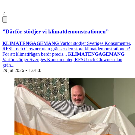
2
”Därför stödjer vi klimatdemonstrationen”
KLIMATENGAGEMANG
Varför stödjer Sveriges Konsumenter,
RFSU och Clowner utan gränser den stora klimatdemonstrationen?
För att klimatfrågan berör precis...
KLIMATENGAGEMANG
Varför stödjer Sveriges Konsumenter, RFSU och Clowner utan
grän...
29 jul 2026
• Lästid: