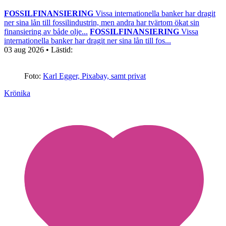
FOSSILFINANSIERING
Vissa internationella banker har dragit
ner sina lån till fossilindustrin, men andra har tvärtom ökat sin
finansiering av både olje...
FOSSILFINANSIERING
Vissa
internationella banker har dragit ner sina lån till fos...
03 aug 2026
• Lästid:
Foto:
Karl Egger, Pixabay, samt privat
Krönika