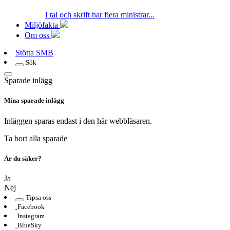
I tal och skrift har flera ministrar...
Miljöfakta
Om oss
Stötta SMB
Sök
Sparade inlägg
Mina sparade inlägg
Inläggen sparas endast i den här webbläsaren.
Ta bort alla sparade
Är du säker?
Ja
Nej
Tipsa oss
Facebook
Instagram
BlueSky