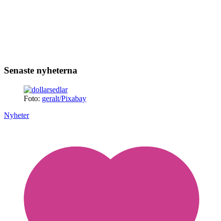
Senaste nyheterna
Foto:
geralt/Pixabay
Nyheter