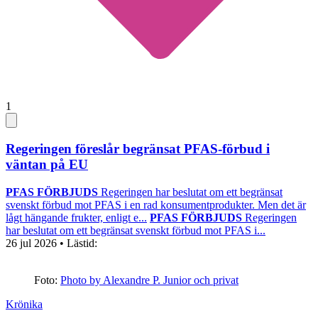
1
Regeringen föreslår begränsat PFAS-förbud i
väntan på EU
PFAS FÖRBJUDS
Regeringen har beslutat om ett begränsat
svenskt förbud mot PFAS i en rad konsumentprodukter. Men det är
lågt hängande frukter, enligt e...
PFAS FÖRBJUDS
Regeringen
har beslutat om ett begränsat svenskt förbud mot PFAS i...
26 jul 2026
• Lästid:
Foto:
Photo by Alexandre P. Junior och privat
Krönika