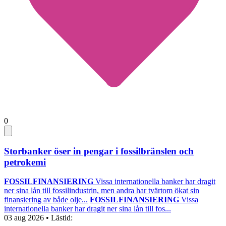
0
Storbanker öser in pengar i fossilbränslen och
petrokemi
FOSSILFINANSIERING
Vissa internationella banker har dragit
ner sina lån till fossilindustrin, men andra har tvärtom ökat sin
finansiering av både olje...
FOSSILFINANSIERING
Vissa
internationella banker har dragit ner sina lån till fos...
03 aug 2026
• Lästid: