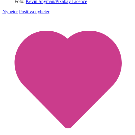
Foto:
Kevin Snyman/Pixabay Licence
Nyheter
Positiva nyheter