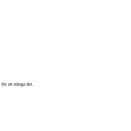
c
för att stänga det.