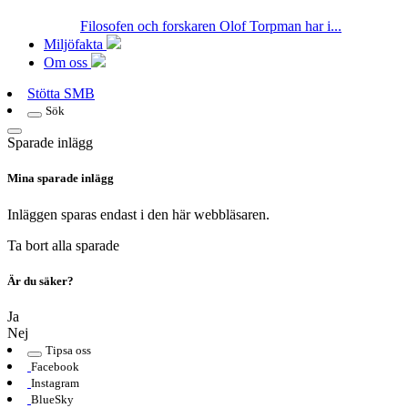
Filosofen och forskaren Olof Torpman har i...
Miljöfakta
Om oss
Stötta SMB
Sök
Sparade inlägg
Mina sparade inlägg
Inläggen sparas endast i den här webbläsaren.
Ta bort alla sparade
Är du säker?
Ja
Nej
Tipsa oss
Facebook
Instagram
BlueSky