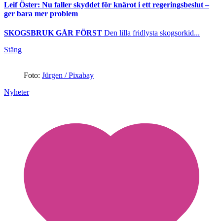
Leif Öster: Nu faller skyddet för knärot i ett regeringsbeslut –
ger bara mer problem
SKOGSBRUK GÅR FÖRST
Den lilla fridlysta skogsorkid...
Stäng
Foto:
Jürgen / Pixabay
Nyheter