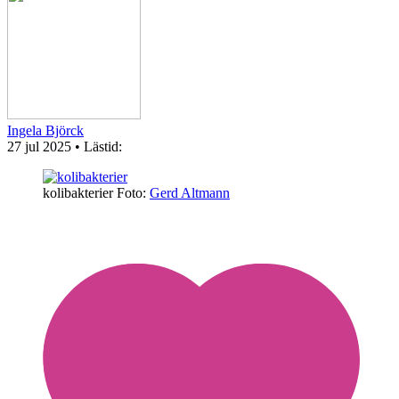
Ingela Björck
27 jul 2025
• Lästid:
kolibakterier
Foto:
Gerd Altmann