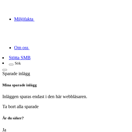
Miljöfakta
Om oss
Stötta SMB
Sök
Sparade inlägg
Mina sparade inlägg
Inläggen sparas endast i den här webbläsaren.
Ta bort alla sparade
Är du säker?
Ja