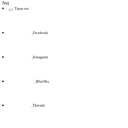
Nej
Tipsa oss
Facebook
Instagram
BlueSky
Threads