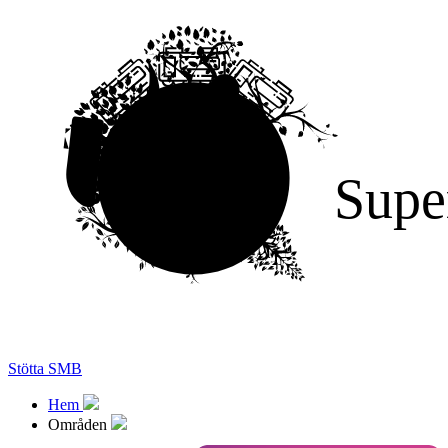
Supe
Stötta SMB
Hem
Områden