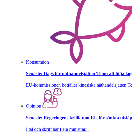
Konsumtion
Senaste:
Dags för näthandelsjätten Temu att följa la
EU-kommissionen bötfäller kinesiska näthandelsjätten T
Opinion
Senaste:
Regeringens kritik mot EU för sänkta utsläpp
I tal och skrift har flera ministrar...