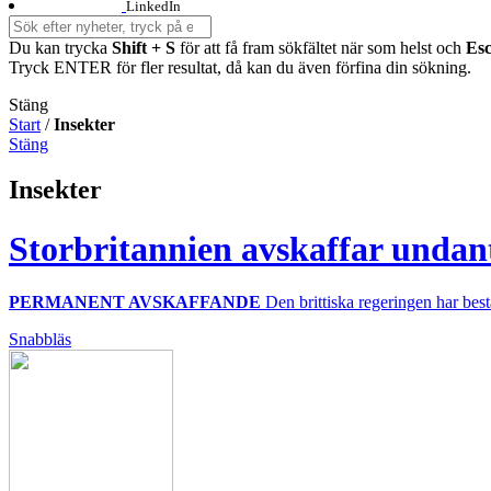
LinkedIn
Du kan trycka
Shift + S
för att få fram sökfältet när som helst och
Es
Tryck ENTER för fler resultat, då kan du även förfina din sökning.
Stäng
Start
/
Insekter
Stäng
Insekter
Storbritannien avskaffar unda
PERMANENT AVSKAFFANDE
Den brittiska regeringen har best
Snabbläs