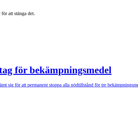
c
för att stänga det.
ntag för bekämpningsmedel
ämt sig för att permanent stoppa alla nödtillstånd för tre bekämpningsm