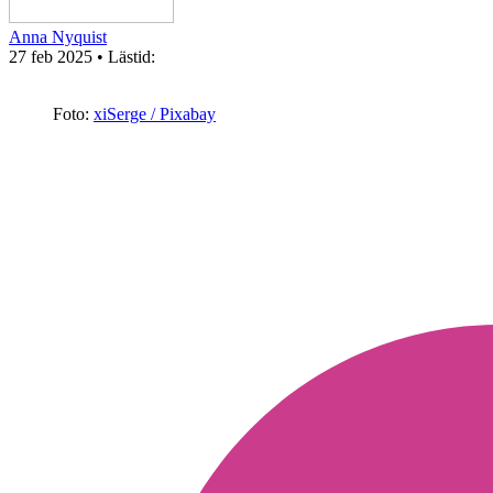
Anna Nyquist
27 feb 2025
• Lästid:
Foto:
xiSerge / Pixabay