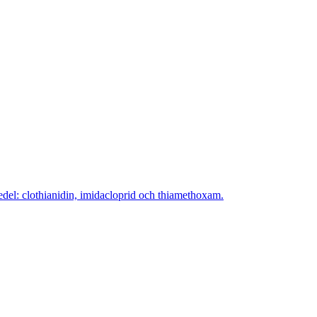
edel: clothianidin, imidacloprid och thiamethoxam.