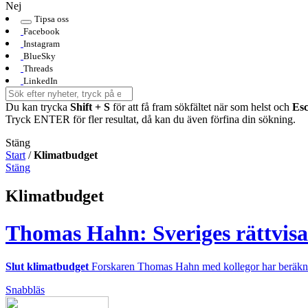
Nej
Tipsa oss
Facebook
Instagram
BlueSky
Threads
LinkedIn
Du kan trycka
Shift + S
för att få fram sökfältet när som helst och
Es
Tryck ENTER för fler resultat, då kan du även förfina din sökning.
Stäng
Start
/
Klimatbudget
Stäng
Klimatbudget
Thomas Hahn: Sveriges rättvisa 
Slut klimatbudget
Forskaren Thomas Hahn med kollegor har beräknat S
Snabbläs