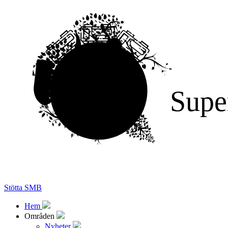
Supe
Stötta SMB
Hem
Områden
Nyheter