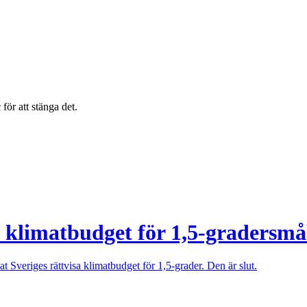
c
för att stänga det.
klimatbudget för 1,5-gradersmål
veriges rättvisa klimatbudget för 1,5-grader. Den är slut.