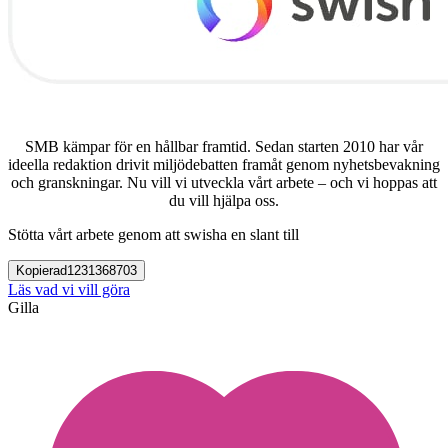
SMB kämpar för en hållbar framtid. Sedan starten 2010 har vår
ideella redaktion drivit miljödebatten framåt genom nyhetsbevakning
och granskningar. Nu vill vi utveckla vårt arbete – och vi hoppas att
du vill hjälpa oss.
Stötta vårt arbete genom att swisha en slant till
Kopierad
1231368703
Läs vad vi vill göra
Gilla