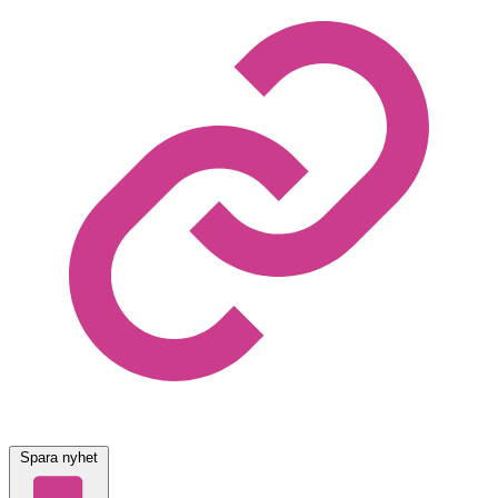
Spara nyhet