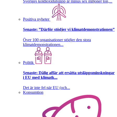
Sveriges koldioxidutsläpp är minus sex miljoner ton,...
Positiva nyheter
Senaste:
”Därför stödjer vi klimatdemonstrationen”
Över 100 organisationer stödjer den stora
klimatdemonstrationen...
Politik
Senaste:
Dålig affär att ersätta utsläppsminskningar
i EU med klimatk...
Det är inte fel när EU (och...
Konsumtion