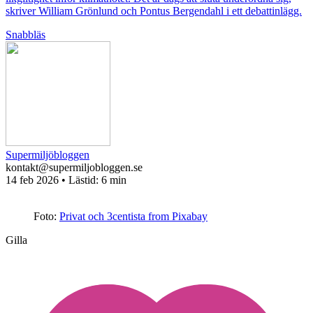
skriver William Grönlund och Pontus Bergendahl i ett debattinlägg.
Snabbläs
Supermiljöbloggen
kontakt@supermiljobloggen.se
14 feb 2026
• Lästid:
6 min
Foto:
Privat och 3centista from Pixabay
Gilla