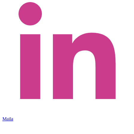
Maila