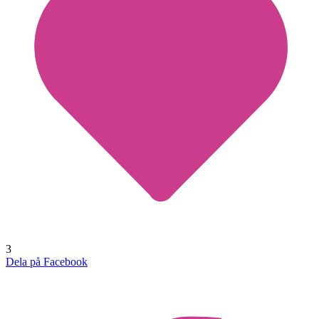
3
Dela på Facebook