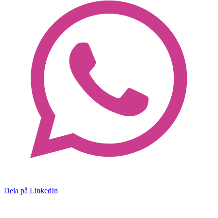
Dela på LinkedIn