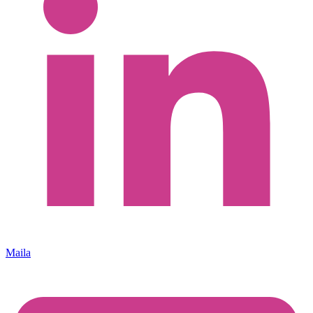
Maila