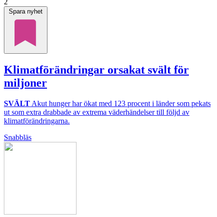
2
Spara nyhet
Klimatförändringar orsakat svält för
miljoner
SVÄLT
Akut hunger har ökat med 123 procent i länder som pekats
ut som extra drabbade av extrema väderhändelser till följd av
klimatförändringarna.
Snabbläs