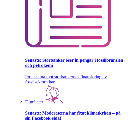
Senaste:
Storbanker öser in pengar i fossilbränslen
och petrokemi
Protesterna mot storbankernas finansiering av
fossilsektorn har...
Dumheter
Senaste:
Moderaterna har fixat klimatkrisen – på
sin Facebook-sida!