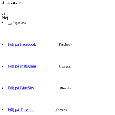
Är du säker?
Ja
Nej
Tipsa oss
Följ på Facebook
Facebook
Följ på Instagram
Instagram
Följ på BlueSky
BlueSky
Följ på Threads
Threads