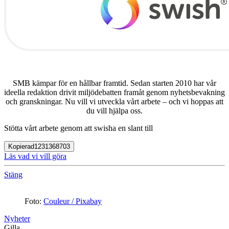
SMB kämpar för en hållbar framtid. Sedan starten 2010 har vår
ideella redaktion drivit miljödebatten framåt genom nyhetsbevakning
och granskningar. Nu vill vi utveckla vårt arbete – och vi hoppas att
du vill hjälpa oss.
Stötta vårt arbete genom att swisha en slant till
Kopierad
1231368703
Läs vad vi vill göra
Stäng
Foto:
Couleur / Pixabay
Nyheter
Gilla