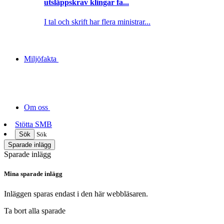
utsläppskrav klingar fa...
I tal och skrift har flera ministrar...
Miljöfakta
Om oss
Stötta SMB
Sök
Sök
Sparade inlägg
Sparade inlägg
Mina sparade inlägg
Inläggen sparas endast i den här webbläsaren.
Ta bort alla sparade