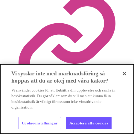
Vi sysslar inte med marknadsföring så
hoppas att du är okej med våra kakor?
Vi använder cookies för att förbättra din upplevelse och samla in
besöksstatistik. Du gör såklart som du vill men att kunna få in
besöksstatistik är viktigt för oss som icke-vinstdrivande
organisation.
Spara nyhet
Cookie-inställningar
Acceptera alla cookies