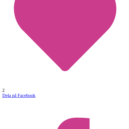
2
Dela på Facebook