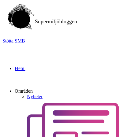
Supermiljöbloggen
Stötta SMB
Hem
Områden
Nyheter