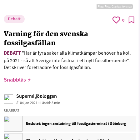
Foto: Foto: Cristian Jonsson
Debatt
0
Varning för den svenska
fossilgasfällan
DEBATT
"Här är fyra saker alla klimatkämpar behöver ha koll
på 2021 - så att Sverige inte fastnar i ett nytt fossilberoende".
Det skriver företrädare för fossilgasfällan.
Snabbläs
Supermiljöbloggen
04 jan 2021
• Lästid:
5 min
RELATERAT
Beslutet: ingen anslutning till fossilgasterminal i Göteborg