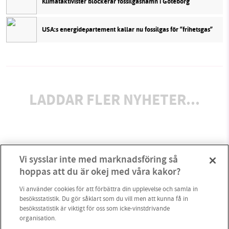
Klimataktivister blockerar fossilgashamn i Göteborg
USA:s energidepartement kallar nu fossilgas för ”frihetsgas”
LADDAR FLER NYHETER...
Vi sysslar inte med marknadsföring så
hoppas att du är okej med våra kakor?
Vi använder cookies för att förbättra din upplevelse och samla in
besöksstatistik. Du gör såklart som du vill men att kunna få in
besöksstatistik är viktigt för oss som icke-vinstdrivande
organisation.