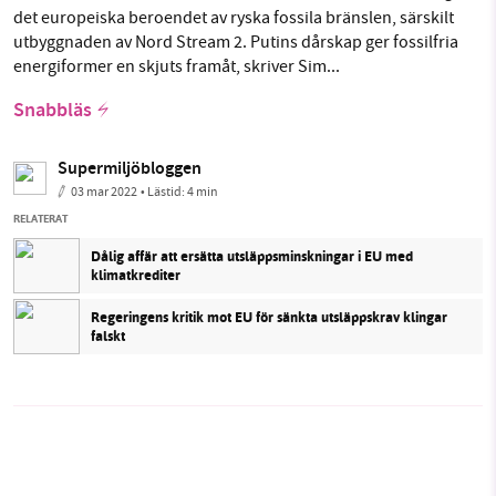
det europeiska beroendet av ryska fossila bränslen, särskilt
utbyggnaden av Nord Stream 2. Putins dårskap ger fossilfria
energiformer en skjuts framåt, skriver Sim...
Snabbläs
Supermiljöbloggen
03 mar 2022
• Lästid:
4 min
RELATERAT
Dålig affär att ersätta utsläppsminskningar i EU med
klimatkrediter
Regeringens kritik mot EU för sänkta utsläppskrav klingar
falskt