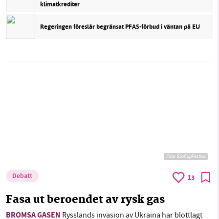
klimatkrediter
Regeringen föreslår begränsat PFAS-förbud i väntan på EU
Foto: EcoCupFestival
Debatt
13
Fasa ut beroendet av rysk gas
BROMSA GASEN
Rysslands invasion av Ukraina har blottlagt