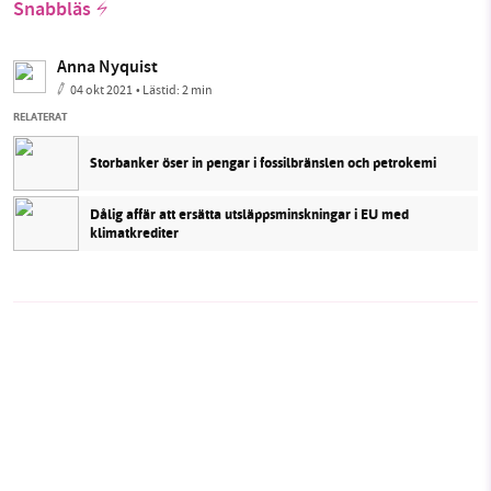
Snabbläs
Anna Nyquist
04 okt 2021
• Lästid:
2 min
RELATERAT
Storbanker öser in pengar i fossilbränslen och petrokemi
Dålig affär att ersätta utsläppsminskningar i EU med
klimatkrediter