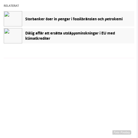
RELATERAT
Storbanker öser in pengar i fossilbränslen och petrokemi
Dålig affär att ersätta utsläppsminskningar i EU med
klimatkrediter
Foto:
Pixabay