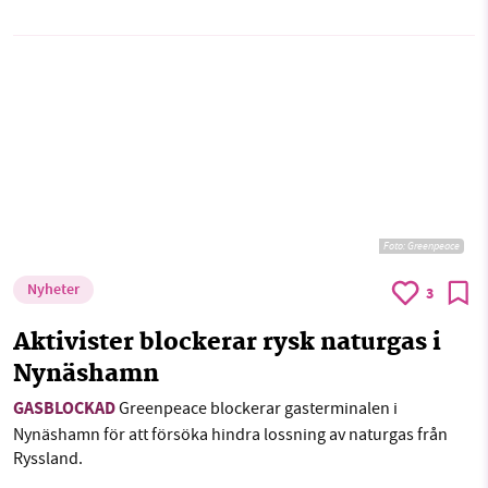
Foto: Greenpeace
Nyheter
3
Aktivister blockerar rysk naturgas i
Nynäshamn
GASBLOCKAD
Greenpeace blockerar gasterminalen i
Nynäshamn för att försöka hindra lossning av naturgas från
Ryssland.