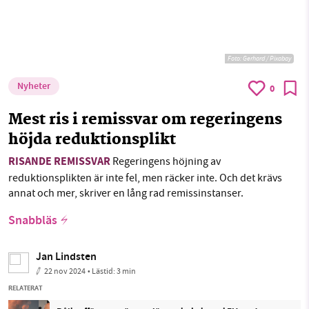
Foto:
Gerhard / Pixabay
Nyheter
0
Mest ris i remissvar om regeringens
höjda reduktionsplikt
RISANDE REMISSVAR
Regeringens höjning av
reduktionsplikten är inte fel, men räcker inte. Och det krävs
annat och mer, skriver en lång rad remissinstanser.
Snabbläs
Jan Lindsten
22 nov 2024
• Lästid:
3 min
RELATERAT