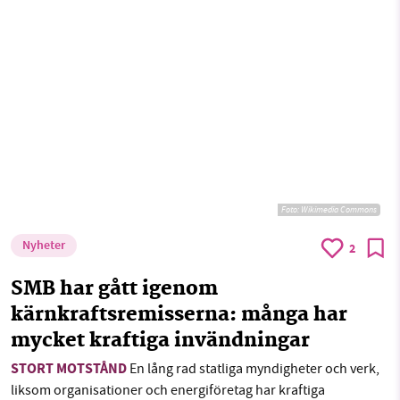
Foto:
Wikimedia Commons
Nyheter
2
SMB har gått igenom
kärnkraftsremisserna: många har
mycket kraftiga invändningar
STORT MOTSTÅND
En lång rad statliga myndigheter och verk,
liksom organisationer och energiföretag har kraftiga