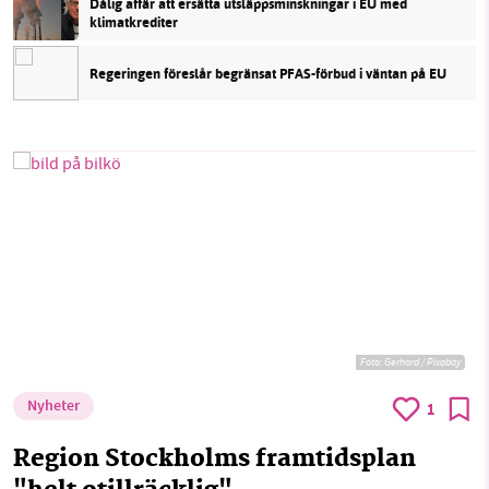
Dålig affär att ersätta utsläppsminskningar i EU med
klimatkrediter
Regeringen föreslår begränsat PFAS-förbud i väntan på EU
Foto:
Gerhard / Pixabay
Nyheter
1
Region Stockholms framtidsplan