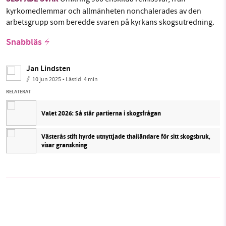
kyrkomedlemmar och allmänheten nonchalerades av den
arbetsgrupp som beredde svaren på kyrkans skogsutredning.
Snabbläs
Jan Lindsten
10 jun 2025
• Lästid:
4 min
RELATERAT
Valet 2026: Så står partierna i skogsfrågan
Västerås stift hyrde utnyttjade thailändare för sitt skogsbruk,
visar granskning