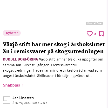
Foto: Leif Öster
Nyheter
2
Växjö stift har mer skog i årsbokslutet
än i remissvaret på skogsutredningen
DUBBEL BOKFÖRING
Växjö stift lämnar två olika uppgifter om
samma sak - virkestillgången. I remissvaret till
skogsutredningen hade man mindre virkesförråd än vad som
anges i årsbokslutet. Skillnaden i försäljningsvärde ut...
Snabbläs
Jan Lindsten
07 maj 2025
• Lästid:
5 min