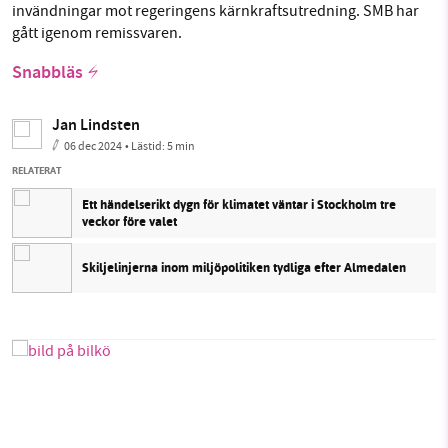
invändningar mot regeringens kärnkraftsutredning. SMB har
gått igenom remissvaren.
Snabbläs
Jan Lindsten
06 dec 2024
• Lästid:
5 min
RELATERAT
Ett händelserikt dygn för klimatet väntar i Stockholm tre
veckor före valet
Skiljelinjerna inom miljöpolitiken tydliga efter Almedalen