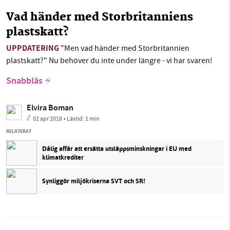
Vad händer med Storbritanniens
plastskatt?
UPPDATERING
"Men vad händer med Storbritannien
plastskatt?" Nu behöver du inte under längre - vi har svaren!
Snabbläs
Elvira Boman
02 apr 2018
• Lästid:
1 min
RELATERAT
Dålig affär att ersätta utsläppsminskningar i EU med
klimatkrediter
Synliggör miljökriserna SVT och SR!