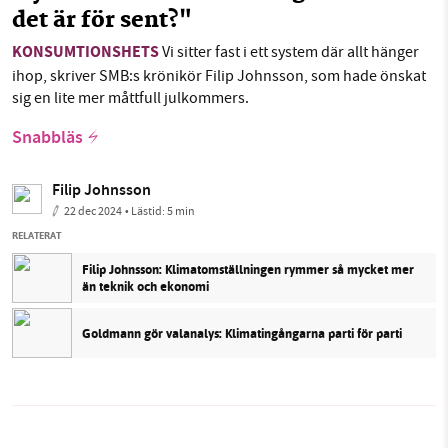
det är för sent?"
KONSUMTIONSHETS
Vi sitter fast i ett system där allt hänger
ihop, skriver SMB:s krönikör Filip Johnsson, som hade önskat
sig en lite mer måttfull julkommers.
Snabbläs
Filip Johnsson
22 dec 2024
• Lästid:
5 min
RELATERAT
Filip Johnsson: Klimatomställningen rymmer så mycket mer
än teknik och ekonomi
Goldmann gör valanalys: Klimatingångarna parti för parti