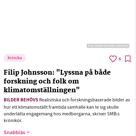
Foto:
Sandro Gonzalez (Unsplash)
Krönika
5
Filip Johnsson: "Lyssna på både
forskning och folk om
klimatomställningen"
BILDER BEHÖVS
Realistiska och forskningsbaserade bilder av
hur ett klimatomställt framtida samhälle kan te sig skulle
underlätta engagemang hos medborgarna, skriver SMB:s
krönikör.
Snabbläs