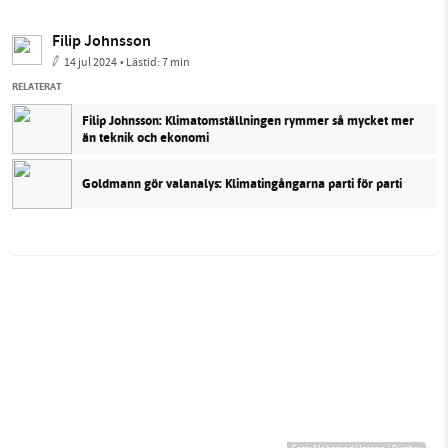
Filip Johnsson
14 jul 2024
• Lästid:
7 min
RELATERAT
Filip Johnsson: Klimatomställningen rymmer så mycket mer
än teknik och ekonomi
Goldmann gör valanalys: Klimatingångarna parti för parti