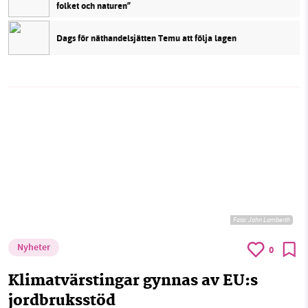
folket och naturen”
Dags för näthandelsjätten Temu att följa lagen
Foto:
John Lamberth
Nyheter
0
Klimatvärstingar gynnas av EU:s
jordbruksstöd