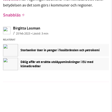
betydelsen av det som görs i kommuner och regioner.
Snabbläs
Birgitta Losman
25 feb 2023
• Lästid:
3 min
RELATERAT
Storbanker öser in pengar i fossilbränslen och petrokemi
Dålig affär att ersätta utsläppsminskningar i EU med
klimatkrediter