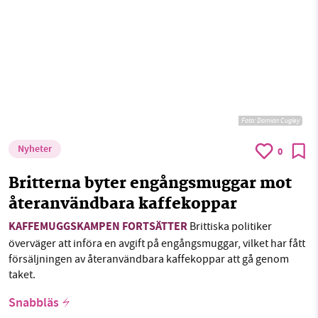
Foto:
Damian Cugley
Nyheter
0
Britterna byter engångsmuggar mot
återanvändbara kaffekoppar
KAFFEMUGGSKAMPEN FORTSÄTTER
Brittiska politiker
överväger att införa en avgift på engångsmuggar, vilket har fått
försäljningen av återanvändbara kaffekoppar att gå genom
taket.
Snabbläs