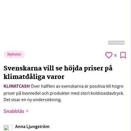
Foto:
Pexels
Nyheter
0
Svenskarna vill se höjda priser på
klimatdåliga varor
KLIMATCASH
Över hälften av svenskarna är positiva till högre
priser på livsmedel och produkter med stort koldioxidavtryck.
Det visar en ny undersökning.
Snabbläs
Anna Ljungström