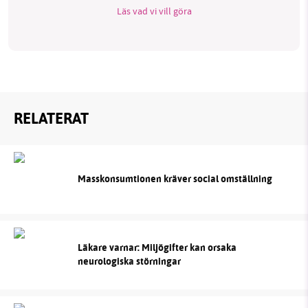
Läs vad vi vill göra
RELATERAT
Masskonsumtionen kräver social omställning
Läkare varnar: Miljögifter kan orsaka
neurologiska störningar