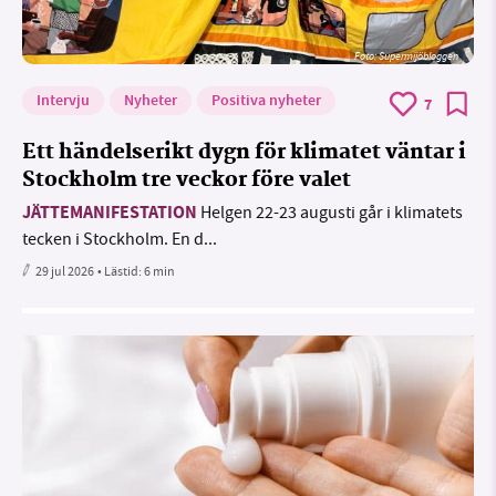
Foto: Supermijöbloggen
Intervju
Nyheter
Positiva nyheter
7
Ett händelserikt dygn för klimatet väntar i
Stockholm tre veckor före valet
JÄTTEMANIFESTATION
Helgen 22-23 augusti går i klimatets
tecken i Stockholm. En d...
29 jul 2026
• Lästid:
6 min