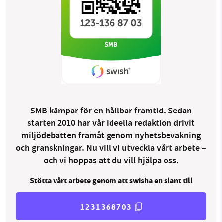
SMB kämpar för en hållbar framtid. Sedan
starten 2010 har vår ideella redaktion drivit
miljödebatten framåt genom nyhetsbevakning
och granskningar. Nu vill vi utveckla vårt arbete –
och vi hoppas att du vill hjälpa oss.
Stötta vårt arbete genom att swisha en slant till
1231368703