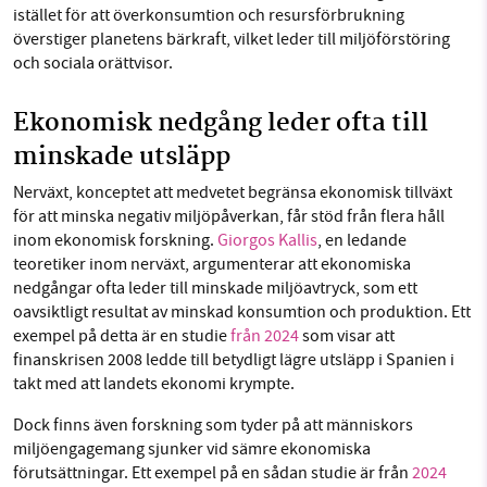
istället för att överkonsumtion och resursförbrukning
överstiger planetens bärkraft, vilket leder till miljöförstöring
och sociala orättvisor.
Ekonomisk nedgång leder ofta till
minskade utsläpp
Nerväxt, konceptet att medvetet begränsa ekonomisk tillväxt
för att minska negativ miljöpåverkan, får stöd från flera håll
inom ekonomisk forskning.
Giorgos Kallis
, en ledande
teoretiker inom nerväxt, argumenterar att ekonomiska
nedgångar ofta leder till minskade miljöavtryck, som ett
oavsiktligt resultat av minskad konsumtion och produktion. Ett
exempel på detta är en studie
från 2024
som visar att
finanskrisen 2008 ledde till betydligt lägre utsläpp i Spanien i
takt med att landets ekonomi krympte.
Dock finns även forskning som tyder på att människors
miljöengagemang sjunker vid sämre ekonomiska
förutsättningar. Ett exempel på en sådan studie är från
2024