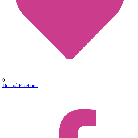
0
Dela på Facebook