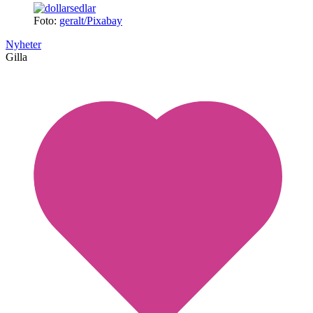
Foto:
geralt/Pixabay
Nyheter
Gilla