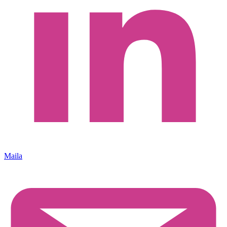
Maila