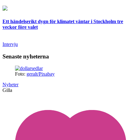
Ett händelserikt dygn för klimatet väntar i Stockholm tre
veckor före valet
Intervju
Senaste nyheterna
Foto:
geralt/Pixabay
Nyheter
Gilla