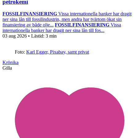
petrokemi
FOSSILFINANSIERING
Vissa internationella banker har dragit
ner sina lån till fossilindustrin, men andra har tvärtom ökat sin
finansiering av både olje...
FOSSILFINANSIERING
Vissa
internationella banker har dragit ner sina lån till fos...
03 aug 2026
• Lästid:
3 min
Foto:
Karl Egger, Pixabay, samt privat
Krönika
Gilla