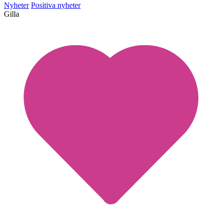
Nyheter
Positiva nyheter
Gilla