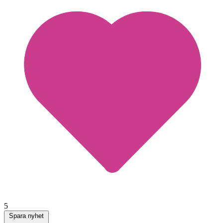
5
Spara nyhet