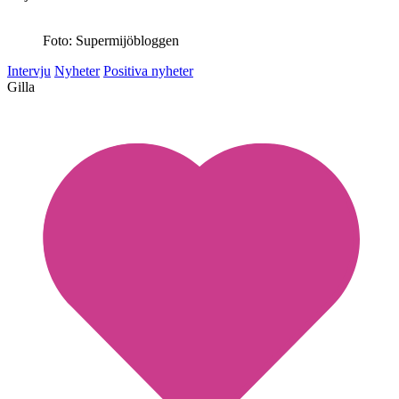
Foto: Supermijöbloggen
Intervju
Nyheter
Positiva nyheter
Gilla