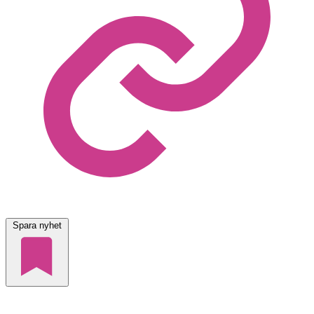
Spara nyhet