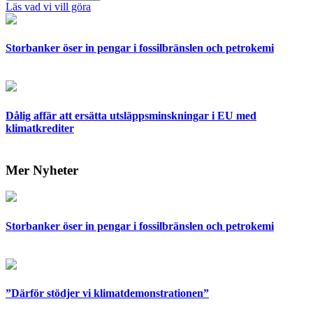
Läs vad vi vill göra
Storbanker öser in pengar i fossilbränslen och petrokemi
Dålig affär att ersätta utsläppsminskningar i EU med
klimatkrediter
Mer Nyheter
Storbanker öser in pengar i fossilbränslen och petrokemi
”Därför stödjer vi klimatdemonstrationen”